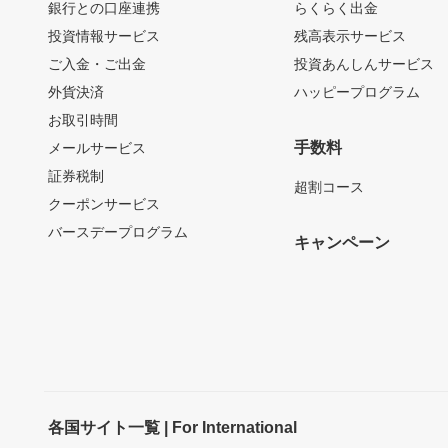
銀行との口座連携
らくらく出金
投資情報サービス
残高表示サービス
ご入金・ご出金
投資あんしんサービス
外貨決済
ハッピープログラム
お取引時間
手数料
メールサービス
証券税制
超割コース
クーポンサービス
バースデープログラム
キャンペーン
各国サイト一覧 | For International