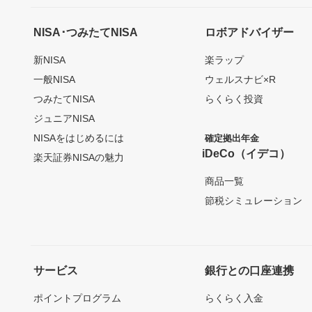
NISA･つみたてNISA
ロボアドバイザー
新NISA
楽ラップ
一般NISA
ウェルスナビ×R
つみたてNISA
らくらく投資
ジュニアNISA
NISAをはじめるには
確定拠出年金
iDeCo（イデコ）
楽天証券NISAの魅力
商品一覧
節税シミュレーション
サービス
銀行との口座連携
ポイントプログラム
らくらく入金