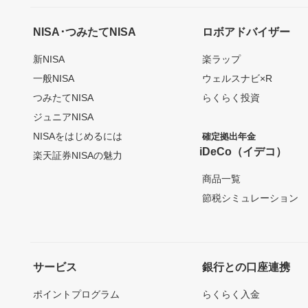
NISA･つみたてNISA
ロボアドバイザー
新NISA
楽ラップ
一般NISA
ウェルスナビ×R
つみたてNISA
らくらく投資
ジュニアNISA
NISAをはじめるには
確定拠出年金
iDeCo（イデコ）
楽天証券NISAの魅力
商品一覧
節税シミュレーション
サービス
銀行との口座連携
ポイントプログラム
らくらく入金