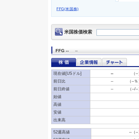
FFG(米国株)