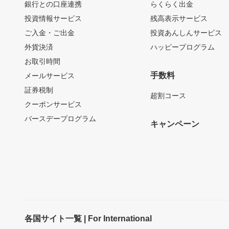
銀行との口座連携
らくらく出金
投資情報サービス
残高表示サービス
ご入金・ご出金
投資あんしんサービス
外貨決済
ハッピープログラム
お取引時間
手数料
メールサービス
証券税制
超割コース
クーポンサービス
バースデープログラム
キャンペーン
各国サイト一覧 | For International