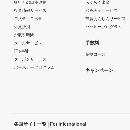
銀行との口座連携
らくらく出金
投資情報サービス
残高表示サービス
ご入金・ご出金
投資あんしんサービス
外貨決済
ハッピープログラム
お取引時間
手数料
メールサービス
証券税制
超割コース
クーポンサービス
バースデープログラム
キャンペーン
各国サイト一覧 | For International