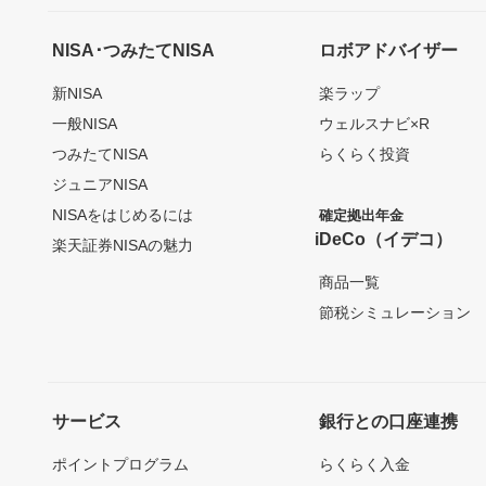
NISA･つみたてNISA
ロボアドバイザー
新NISA
楽ラップ
一般NISA
ウェルスナビ×R
つみたてNISA
らくらく投資
ジュニアNISA
NISAをはじめるには
確定拠出年金
iDeCo（イデコ）
楽天証券NISAの魅力
商品一覧
節税シミュレーション
サービス
銀行との口座連携
ポイントプログラム
らくらく入金