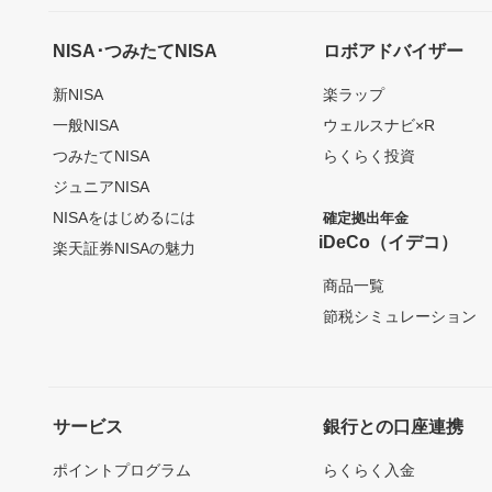
NISA･つみたてNISA
ロボアドバイザー
新NISA
楽ラップ
一般NISA
ウェルスナビ×R
つみたてNISA
らくらく投資
ジュニアNISA
NISAをはじめるには
確定拠出年金
iDeCo（イデコ）
楽天証券NISAの魅力
商品一覧
節税シミュレーション
サービス
銀行との口座連携
ポイントプログラム
らくらく入金