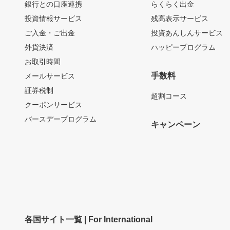
銀行との口座連携
らくらく出金
投資情報サービス
残高表示サービス
ご入金・ご出金
投資あんしんサービス
外貨決済
ハッピープログラム
お取引時間
手数料
メールサービス
証券税制
超割コース
クーポンサービス
バースデープログラム
キャンペーン
各国サイト一覧 | For International