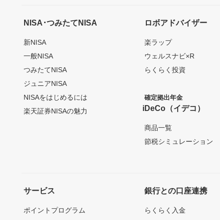
NISA･つみたてNISA
ロボアドバイザー
新NISA
楽ラップ
一般NISA
ウェルスナビ×R
つみたてNISA
らくらく投資
ジュニアNISA
NISAをはじめるには
確定拠出年金
iDeCo（イデコ）
楽天証券NISAの魅力
商品一覧
節税シミュレーション
サービス
銀行との口座連携
ポイントプログラム
らくらく入金