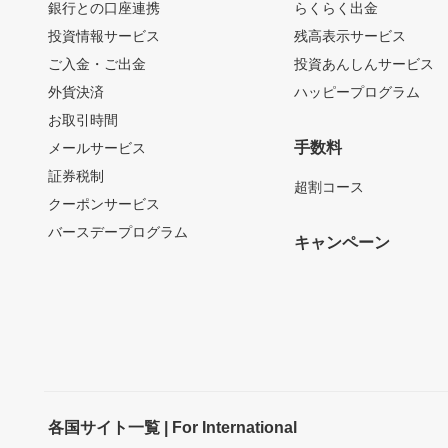
銀行との口座連携
らくらく出金
投資情報サービス
残高表示サービス
ご入金・ご出金
投資あんしんサービス
外貨決済
ハッピープログラム
お取引時間
手数料
メールサービス
証券税制
超割コース
クーポンサービス
バースデープログラム
キャンペーン
各国サイト一覧 | For International