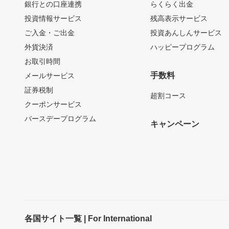
銀行との口座連携
らくらく出金
投資情報サービス
残高表示サービス
ご入金・ご出金
投資あんしんサービス
外貨決済
ハッピープログラム
お取引時間
手数料
メールサービス
証券税制
超割コース
クーポンサービス
バースデープログラム
キャンペーン
各国サイト一覧 | For International