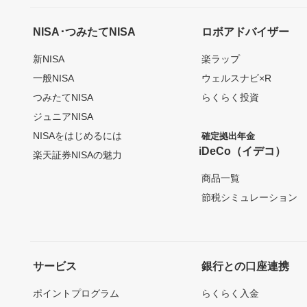
NISA･つみたてNISA
ロボアドバイザー
新NISA
楽ラップ
一般NISA
ウェルスナビ×R
つみたてNISA
らくらく投資
ジュニアNISA
NISAをはじめるには
確定拠出年金
iDeCo（イデコ）
楽天証券NISAの魅力
商品一覧
節税シミュレーション
サービス
銀行との口座連携
ポイントプログラム
らくらく入金