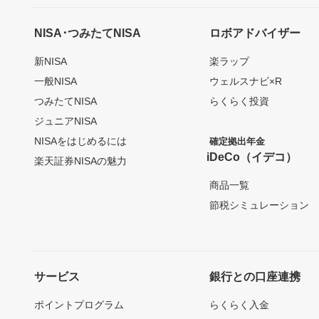
NISA･つみたてNISA
ロボアドバイザー
新NISA
楽ラップ
一般NISA
ウェルスナビ×R
つみたてNISA
らくらく投資
ジュニアNISA
NISAをはじめるには
確定拠出年金
iDeCo（イデコ）
楽天証券NISAの魅力
商品一覧
節税シミュレーション
サービス
銀行との口座連携
ポイントプログラム
らくらく入金