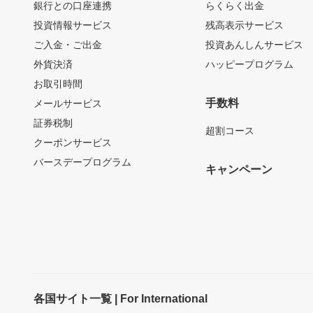
銀行との口座連携
らくらく出金
投資情報サービス
残高表示サービス
ご入金・ご出金
投資あんしんサービス
外貨決済
ハッピープログラム
お取引時間
手数料
メールサービス
証券税制
超割コース
クーポンサービス
バースデープログラム
キャンペーン
各国サイト一覧 | For International