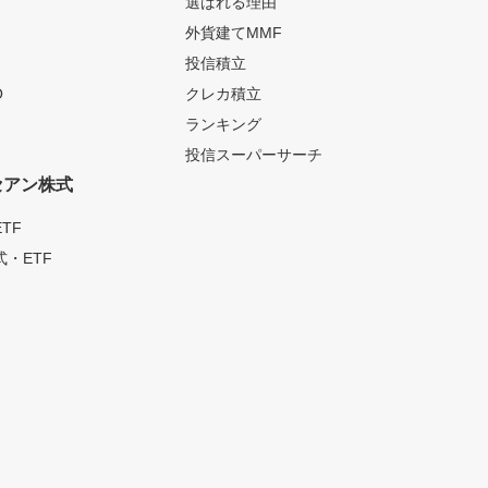
選ばれる理由
外貨建てMMF
投信積立
O
クレカ積立
ランキング
投信スーパーサーチ
セアン株式
TF
・ETF