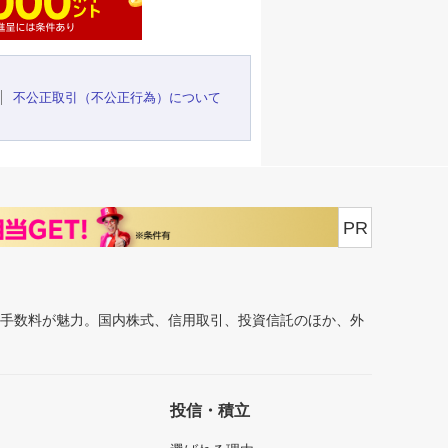
不公正取引（不公正行為）について
PR
安手数料が魅力。国内株式、信用取引、投資信託のほか、外
投信・積立