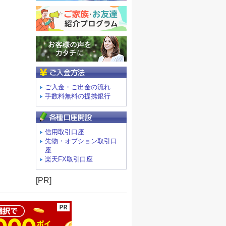
ご入金方法
ご入金・ご出金の流れ
手数料無料の提携銀行
信用取引口座
先物・オプション取引口
座
楽天FX取引口座
ージの先頭へ
[PR]