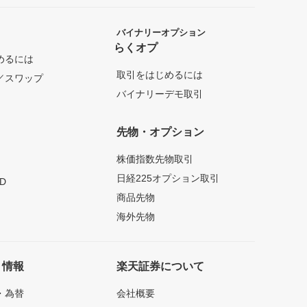
バイナリーオプション
らくオプ
めるには
取引をはじめるには
／スワップ
バイナリーデモ取引
先物・オプション
株価指数先物取引
日経225オプション取引
D
商品先物
海外先物
ト情報
楽天証券について
・為替
会社概要