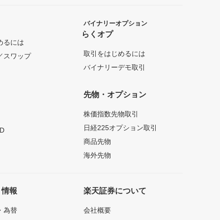
バイナリーオプション
らくオプ
めるには
取引をはじめるには
／スワップ
バイナリーデモ取引
先物・オプション
株価指数先物取引
日経225オプション取引
D
商品先物
海外先物
ト情報
楽天証券について
・為替
会社概要