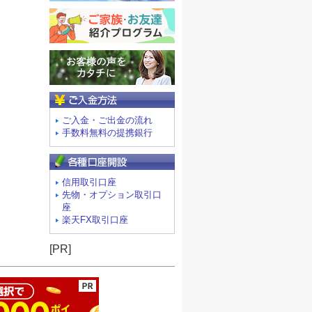
ご入金方法
ご入金・ご出金の流れ
手数料無料の提携銀行
信用取引口座
先物・オプション取引口
座
楽天FX取引口座
ージの先頭へ
[PR]