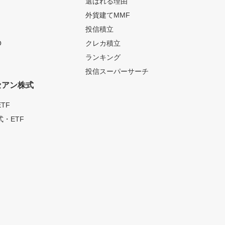
選ばれる理由
外貨建てMMF
投信積立
O
クレカ積立
ランキング
投信スーパーサーチ
セアン株式
TF
・ETF