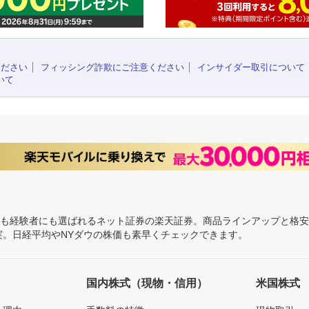
ください
フィッシング詐欺にご注意ください
インサイダー取引について
いて
にも経験者にも選ばれるネット証券の楽天証券。商品ラインアップと格
充実。日経平均やNYダウの株価も素早くチェックできます。
国内株式（現物・信用）
米国株式