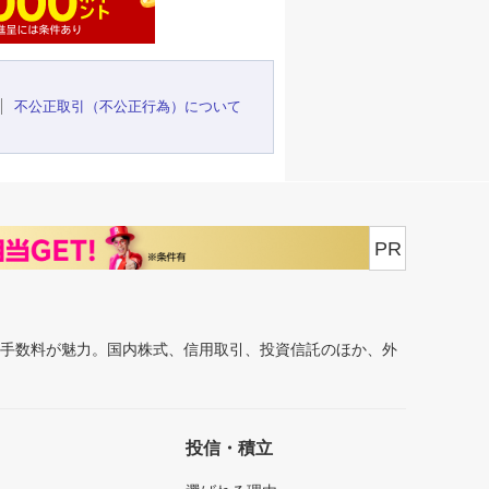
不公正取引（不公正行為）について
PR
安手数料が魅力。国内株式、信用取引、投資信託のほか、外
投信・積立