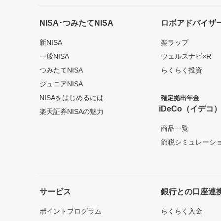
NISA･つみたてNISA
ロボアドバイザ
新NISA
楽ラップ
一般NISA
ウェルスナビ×R
つみたてNISA
らくらく投資
ジュニアNISA
NISAをはじめるには
確定拠出年金
iDeCo（イデコ
楽天証券NISAの魅力
商品一覧
節税シミュレーシ
サービス
銀行との口座連
ポイントプログラム
らくらく入金