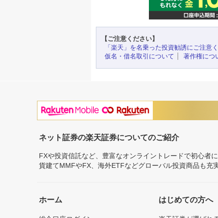
【ご注意ください】
「楽天」を名乗った投資勧誘にご注意
仮名・借名取引について
著作権につ
ネット証券の楽天証券についてのご紹介
FXや投資信託など、豊富なオンライントレードで初心者
貨建てMMFやFX、海外ETFなどグローバル投資商品も
ホーム
はじめての方へ