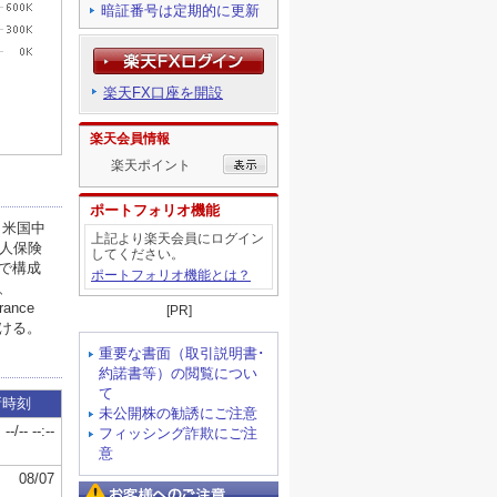
暗証番号は定期的に更新
楽天FX口座を開設
楽天会員情報
楽天ポイント
ポートフォリオ機能
上記より楽天会員にログイン
してください。
ポートフォリオ機能とは？
[PR]
重要な書面（取引説明書･
約諾書等）の閲覧につい
て
未公開株の勧誘にご注意
フィッシング詐欺にご注
意
お客様へのご注意