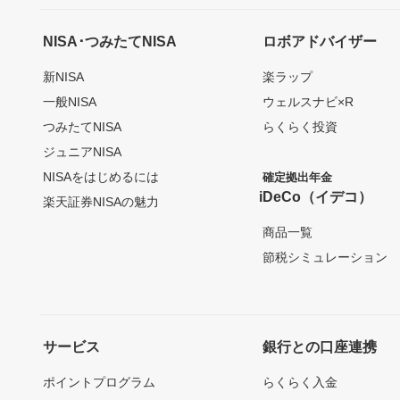
NISA･つみたてNISA
ロボアドバイザー
新NISA
楽ラップ
一般NISA
ウェルスナビ×R
つみたてNISA
らくらく投資
ジュニアNISA
NISAをはじめるには
確定拠出年金
iDeCo（イデコ）
楽天証券NISAの魅力
商品一覧
節税シミュレーション
サービス
銀行との口座連携
ポイントプログラム
らくらく入金