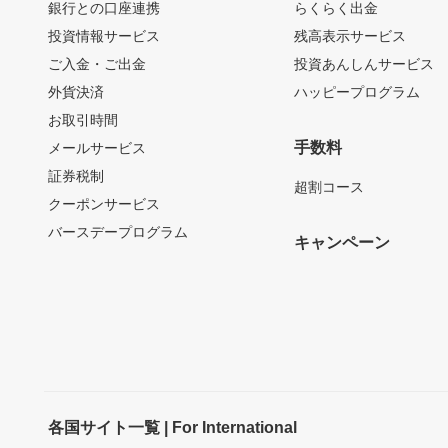
銀行との口座連携
らくらく出金
投資情報サービス
残高表示サービス
ご入金・ご出金
投資あんしんサービス
外貨決済
ハッピープログラム
お取引時間
手数料
メールサービス
証券税制
超割コース
クーポンサービス
バースデープログラム
キャンペーン
各国サイト一覧 | For International