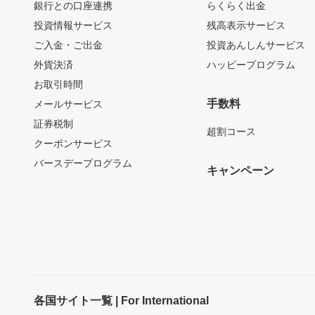
銀行との口座連携
らくらく出金
投資情報サービス
残高表示サービス
ご入金・ご出金
投資あんしんサービス
外貨決済
ハッピープログラム
お取引時間
手数料
メールサービス
証券税制
超割コース
クーポンサービス
バースデープログラム
キャンペーン
各国サイト一覧 | For International