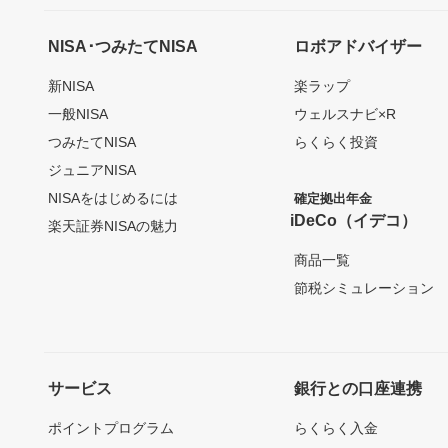
NISA･つみたてNISA
ロボアドバイザー
新NISA
楽ラップ
一般NISA
ウェルスナビ×R
つみたてNISA
らくらく投資
ジュニアNISA
NISAをはじめるには
確定拠出年金
iDeCo（イデコ）
楽天証券NISAの魅力
商品一覧
節税シミュレーション
サービス
銀行との口座連携
ポイントプログラム
らくらく入金