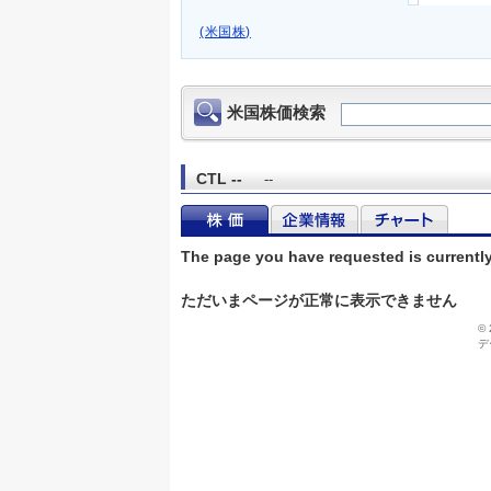
(米国株)