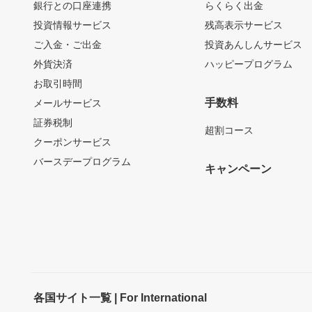
銀行との口座連携
らくらく出金
投資情報サービス
残高表示サービス
ご入金・ご出金
投資あんしんサービス
外貨決済
ハッピープログラム
お取引時間
手数料
メールサービス
証券税制
超割コース
クーポンサービス
バースデープログラム
キャンペーン
各国サイト一覧 | For International