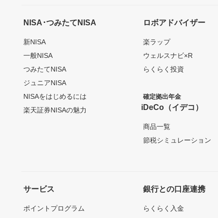
NISA･つみたてNISA
ロボアドバイザー
新NISA
楽ラップ
一般NISA
ウェルスナビ×R
つみたてNISA
らくらく投資
ジュニアNISA
NISAをはじめるには
確定拠出年金
iDeCo（イデコ）
楽天証券NISAの魅力
商品一覧
節税シミュレーション
サービス
銀行との口座連携
ポイントプログラム
らくらく入金