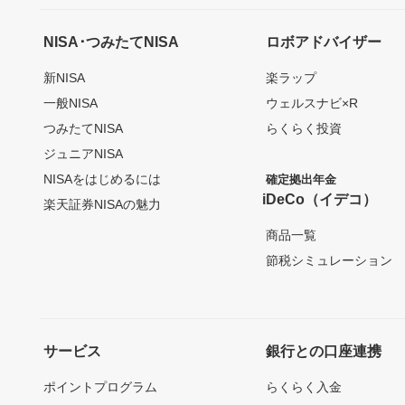
NISA･つみたてNISA
ロボアドバイザー
新NISA
楽ラップ
一般NISA
ウェルスナビ×R
つみたてNISA
らくらく投資
ジュニアNISA
NISAをはじめるには
確定拠出年金
iDeCo（イデコ）
楽天証券NISAの魅力
商品一覧
節税シミュレーション
サービス
銀行との口座連携
ポイントプログラム
らくらく入金