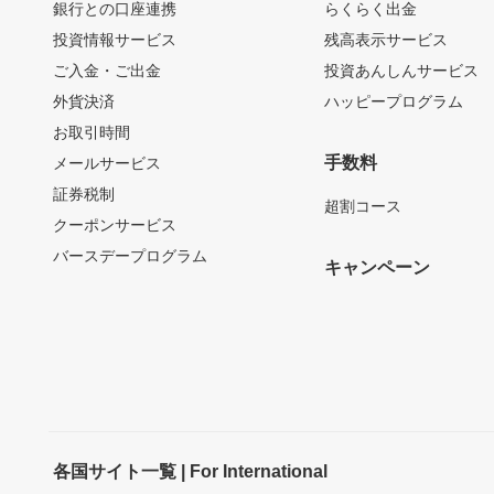
銀行との口座連携
らくらく出金
投資情報サービス
残高表示サービス
ご入金・ご出金
投資あんしんサービス
外貨決済
ハッピープログラム
お取引時間
手数料
メールサービス
証券税制
超割コース
クーポンサービス
バースデープログラム
キャンペーン
各国サイト一覧 | For International