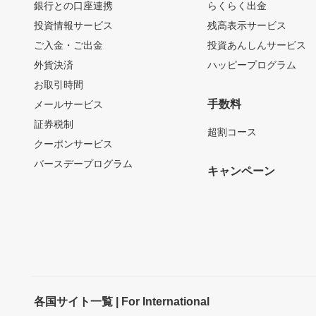
銀行との口座連携
らくらく出金
投資情報サービス
残高表示サービス
ご入金・ご出金
投資あんしんサービス
外貨決済
ハッピープログラム
お取引時間
手数料
メールサービス
証券税制
超割コース
クーポンサービス
バースデープログラム
キャンペーン
各国サイト一覧 | For International