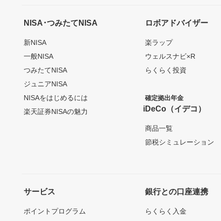
NISA･つみたてNISA
ロボアドバイザー
新NISA
楽ラップ
一般NISA
ウェルスナビ×R
つみたてNISA
らくらく投資
ジュニアNISA
NISAをはじめるには
確定拠出年金
iDeCo（イデコ）
楽天証券NISAの魅力
商品一覧
節税シミュレーション
サービス
銀行との口座連携
ポイントプログラム
らくらく入金