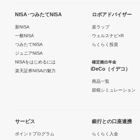
NISA･つみたてNISA
ロボアドバイザー
新NISA
楽ラップ
一般NISA
ウェルスナビ×R
つみたてNISA
らくらく投資
ジュニアNISA
NISAをはじめるには
確定拠出年金
iDeCo（イデコ）
楽天証券NISAの魅力
商品一覧
節税シミュレーション
サービス
銀行との口座連携
ポイントプログラム
らくらく入金