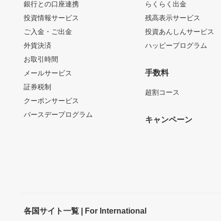
銀行との口座連携
らくらく出金
投資情報サービス
残高表示サービス
ご入金・ご出金
投資あんしんサービス
外貨決済
ハッピープログラム
お取引時間
手数料
メールサービス
証券税制
超割コース
クーポンサービス
バースデープログラム
キャンペーン
各国サイト一覧 | For International