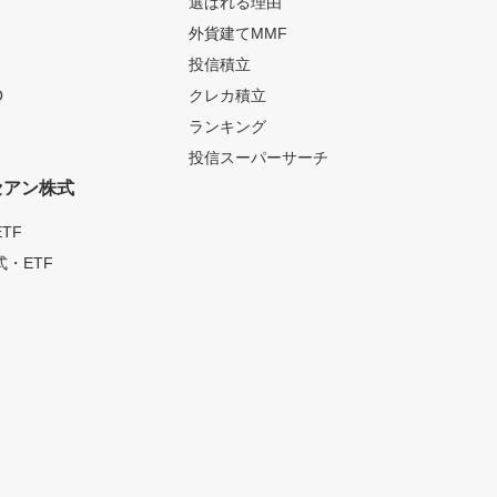
選ばれる理由
外貨建てMMF
投信積立
O
クレカ積立
ランキング
投信スーパーサーチ
セアン株式
TF
・ETF