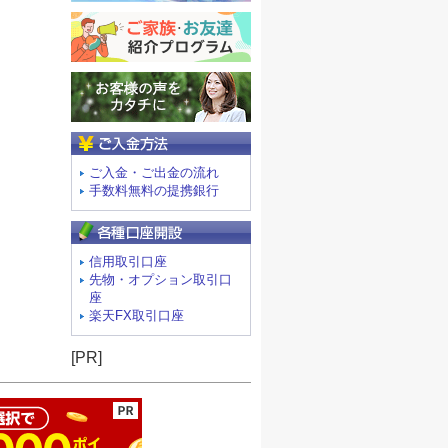
ご入金方法
ご入金・ご出金の流れ
手数料無料の提携銀行
信用取引口座
先物・オプション取引口
座
楽天FX取引口座
ージの先頭へ
[PR]