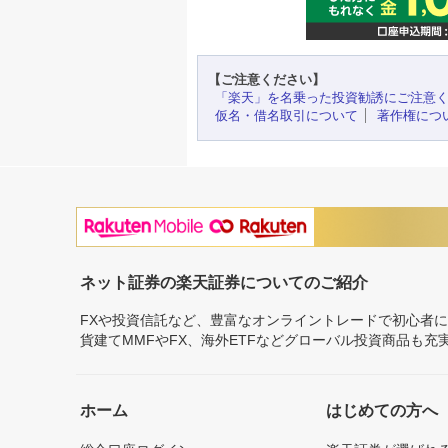
【ご注意ください】
「楽天」を名乗った投資勧誘にご注意
仮名・借名取引について
著作権につ
ネット証券の楽天証券についてのご紹介
FXや投資信託など、豊富なオンライントレードで初心者
貨建てMMFやFX、海外ETFなどグローバル投資商品も
ホーム
はじめての方へ