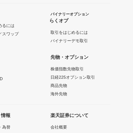
バイナリーオプション
らくオプ
めるには
取引をはじめるには
／スワップ
バイナリーデモ取引
先物・オプション
株価指数先物取引
日経225オプション取引
D
商品先物
海外先物
ト情報
楽天証券について
・為替
会社概要