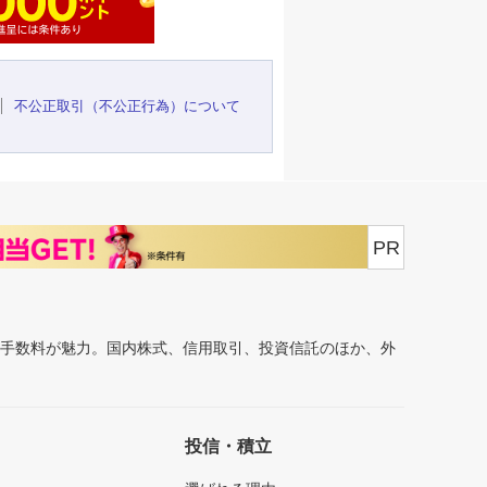
不公正取引（不公正行為）について
PR
安手数料が魅力。国内株式、信用取引、投資信託のほか、外
投信・積立