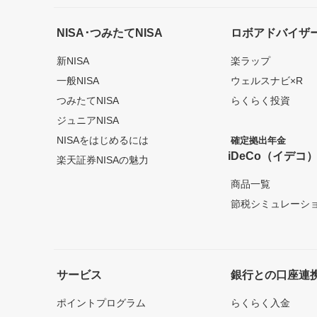
NISA･つみたてNISA
ロボアドバイザ
新NISA
楽ラップ
一般NISA
ウェルスナビ×R
つみたてNISA
らくらく投資
ジュニアNISA
NISAをはじめるには
確定拠出年金
iDeCo（イデコ
楽天証券NISAの魅力
商品一覧
節税シミュレーシ
サービス
銀行との口座連
ポイントプログラム
らくらく入金