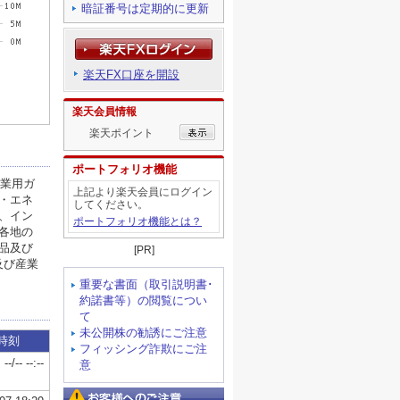
暗証番号は定期的に更新
楽天FX口座を開設
楽天会員情報
楽天ポイント
ポートフォリオ機能
上記より楽天会員にログイン
してください。
ポートフォリオ機能とは？
[PR]
重要な書面（取引説明書･
約諾書等）の閲覧につい
て
未公開株の勧誘にご注意
フィッシング詐欺にご注
意
お客様へのご注意