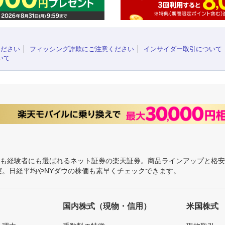
ください
フィッシング詐欺にご注意ください
インサイダー取引について
いて
にも経験者にも選ばれるネット証券の楽天証券。商品ラインアップと格
充実。日経平均やNYダウの株価も素早くチェックできます。
国内株式（現物・信用）
米国株式