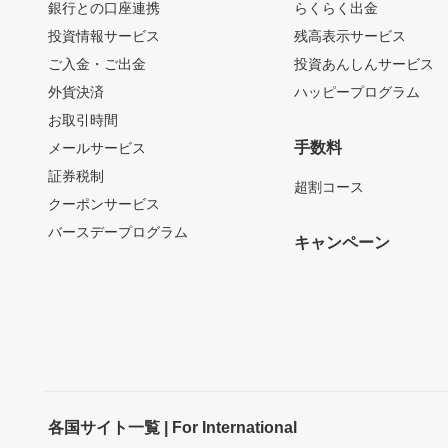
銀行との口座連携
らくらく出金
投資情報サービス
残高表示サービス
ご入金・ご出金
投資あんしんサービス
外貨決済
ハッピープログラム
お取引時間
手数料
メールサービス
証券税制
超割コース
クーポンサービス
バースデープログラム
キャンペーン
各国サイト一覧 | For International