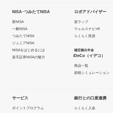
NISA･つみたてNISA
ロボアドバイザー
新NISA
楽ラップ
一般NISA
ウェルスナビ×R
つみたてNISA
らくらく投資
ジュニアNISA
NISAをはじめるには
確定拠出年金
iDeCo（イデコ）
楽天証券NISAの魅力
商品一覧
節税シミュレーション
サービス
銀行との口座連携
ポイントプログラム
らくらく入金