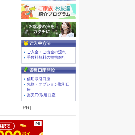
ご入金方法
ご入金・ご出金の流れ
手数料無料の提携銀行
信用取引口座
先物・オプション取引口
座
楽天FX取引口座
ージの先頭へ
[PR]