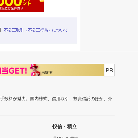
不公正取引（不公正行為）について
PR
安手数料が魅力。国内株式、信用取引、投資信託のほか、外
投信・積立