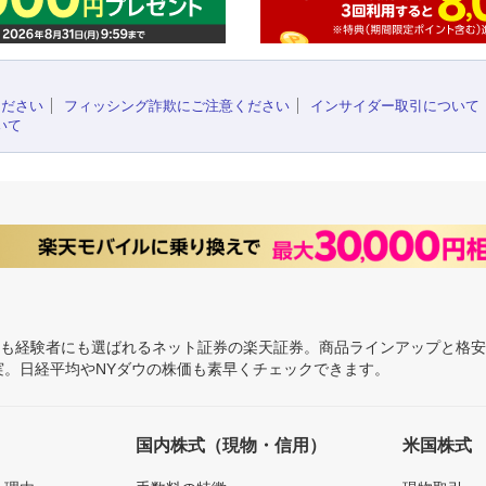
ください
フィッシング詐欺にご注意ください
インサイダー取引について
いて
にも経験者にも選ばれるネット証券の楽天証券。商品ラインアップと格
充実。日経平均やNYダウの株価も素早くチェックできます。
国内株式（現物・信用）
米国株式