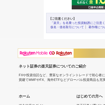
【ご注意ください】
「楽天」を名乗った投資勧誘にご注意
仮名・借名取引について
著作権につ
ネット証券の楽天証券についてのご紹介
FXや投資信託など、豊富なオンライントレードで初心者
貨建てMMFやFX、海外ETFなどグローバル投資商品も
ホーム
はじめての方へ