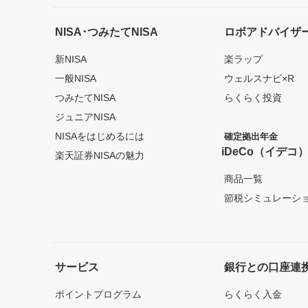
NISA･つみたてNISA
ロボアドバイザ
新NISA
楽ラップ
一般NISA
ウェルスナビ×R
つみたてNISA
らくらく投資
ジュニアNISA
NISAをはじめるには
確定拠出年金
iDeCo（イデコ
楽天証券NISAの魅力
商品一覧
節税シミュレーシ
サービス
銀行との口座連
ポイントプログラム
らくらく入金