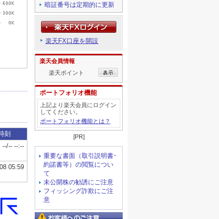
暗証番号は定期的に更新
楽天FX口座を開設
楽天会員情報
楽天ポイント
ポートフォリオ機能
上記より楽天会員にログイン
してください。
ポートフォリオ機能とは？
[PR]
重要な書面（取引説明書･
約諾書等）の閲覧につい
て
未公開株の勧誘にご注意
フィッシング詐欺にご注
意
お客様へのご注意