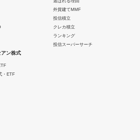
選ばれる理由
外貨建てMMF
投信積立
O
クレカ積立
ランキング
投信スーパーサーチ
セアン株式
TF
・ETF