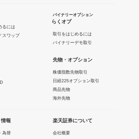
バイナリーオプション
らくオプ
めるには
取引をはじめるには
／スワップ
バイナリーデモ取引
先物・オプション
株価指数先物取引
日経225オプション取引
D
商品先物
海外先物
ト情報
楽天証券について
・為替
会社概要