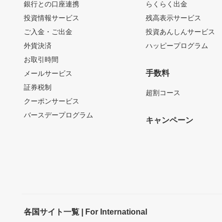
銀行との口座連携
らくらく出金
投資情報サービス
残高表示サービス
ご入金・ご出金
投資あんしんサービス
外貨決済
ハッピープログラム
お取引時間
手数料
メールサービス
証券税制
超割コース
クーポンサービス
バースデープログラム
キャンペーン
各国サイト一覧 | For International