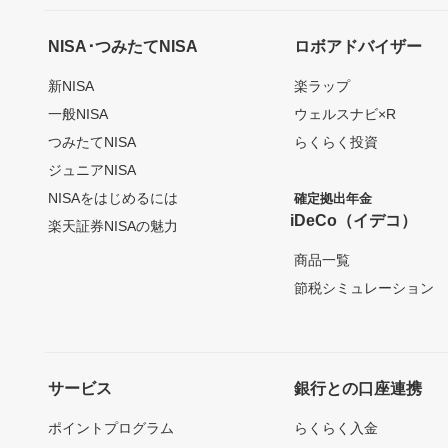
NISA･つみたてNISA
ロボアドバイザー
新NISA
楽ラップ
一般NISA
ウェルスナビ×R
つみたてNISA
らくらく投資
ジュニアNISA
NISAをはじめるには
確定拠出年金
iDeCo（イデコ）
楽天証券NISAの魅力
商品一覧
節税シミュレーション
サービス
銀行との口座連携
ポイントプログラム
らくらく入金