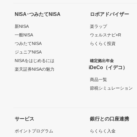
NISA･つみたてNISA
ロボアドバイザー
新NISA
楽ラップ
一般NISA
ウェルスナビ×R
つみたてNISA
らくらく投資
ジュニアNISA
NISAをはじめるには
確定拠出年金
iDeCo（イデコ）
楽天証券NISAの魅力
商品一覧
節税シミュレーション
サービス
銀行との口座連携
ポイントプログラム
らくらく入金