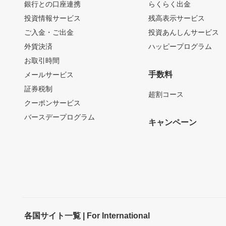
銀行との口座連携
らくらく出金
投資情報サービス
残高表示サービス
ご入金・ご出金
投資あんしんサービス
外貨決済
ハッピープログラム
お取引時間
手数料
メールサービス
証券税制
超割コース
クーポンサービス
バースデープログラム
キャンペーン
各国サイト一覧 | For International