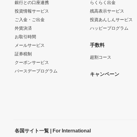
銀行との口座連携
らくらく出金
投資情報サービス
残高表示サービス
ご入金・ご出金
投資あんしんサービス
外貨決済
ハッピープログラム
お取引時間
手数料
メールサービス
証券税制
超割コース
クーポンサービス
バースデープログラム
キャンペーン
各国サイト一覧 | For International