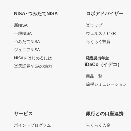
NISA･つみたてNISA
ロボアドバイザー
新NISA
楽ラップ
一般NISA
ウェルスナビ×R
つみたてNISA
らくらく投資
ジュニアNISA
NISAをはじめるには
確定拠出年金
iDeCo（イデコ）
楽天証券NISAの魅力
商品一覧
節税シミュレーション
サービス
銀行との口座連携
ポイントプログラム
らくらく入金