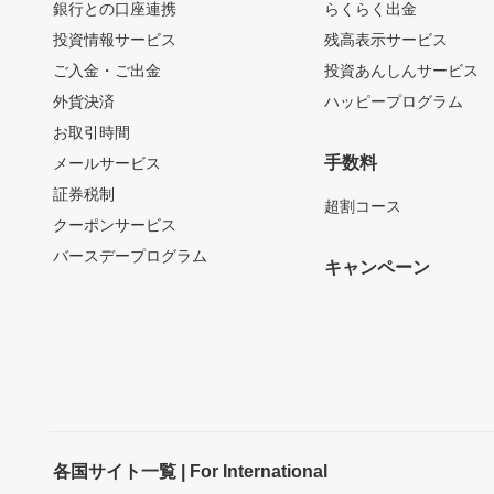
銀行との口座連携
らくらく出金
投資情報サービス
残高表示サービス
ご入金・ご出金
投資あんしんサービス
外貨決済
ハッピープログラム
お取引時間
手数料
メールサービス
証券税制
超割コース
クーポンサービス
バースデープログラム
キャンペーン
各国サイト一覧 | For International