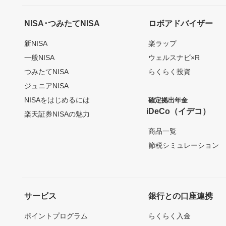
NISA･つみたてNISA
ロボアドバイザー
新NISA
楽ラップ
一般NISA
ウェルスナビ×R
つみたてNISA
らくらく投資
ジュニアNISA
NISAをはじめるには
確定拠出年金
iDeCo（イデコ）
楽天証券NISAの魅力
商品一覧
節税シミュレーション
サービス
銀行との口座連携
ポイントプログラム
らくらく入金