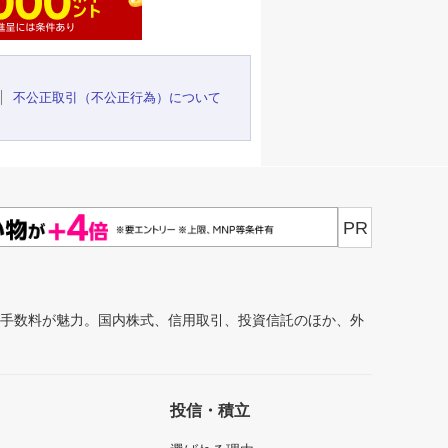
不公正取引（不公正行為）について
PR
安手数料が魅力。国内株式、信用取引、投資信託のほか、外
投信・積立