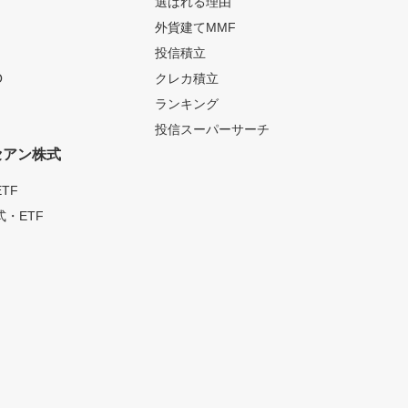
選ばれる理由
外貨建てMMF
投信積立
O
クレカ積立
ランキング
投信スーパーサーチ
セアン株式
TF
・ETF