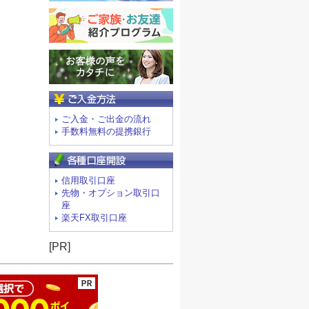
ご入金方法
ご入金・ご出金の流れ
手数料無料の提携銀行
信用取引口座
先物・オプション取引口
座
楽天FX取引口座
ージの先頭へ
[PR]