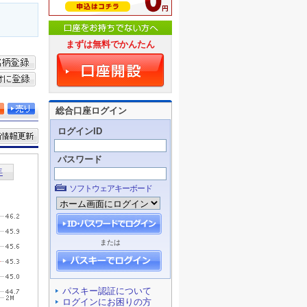
まずは無料でかんたん
総合口座ログイン
ログインID
パスワード
ソフトウェアキーボード
または
パスキー認証について
ログインにお困りの方