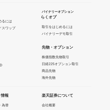
バイナリーオプション
らくオプ
めるには
取引をはじめるには
／スワップ
バイナリーデモ取引
先物・オプション
株価指数先物取引
日経225オプション取引
D
商品先物
海外先物
ト情報
楽天証券について
・為替
会社概要