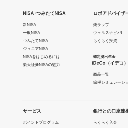
NISA･つみたてNISA
ロボアドバイザ
新NISA
楽ラップ
一般NISA
ウェルスナビ×R
つみたてNISA
らくらく投資
ジュニアNISA
NISAをはじめるには
確定拠出年金
iDeCo（イデコ
楽天証券NISAの魅力
商品一覧
節税シミュレーシ
サービス
銀行との口座連
ポイントプログラム
らくらく入金