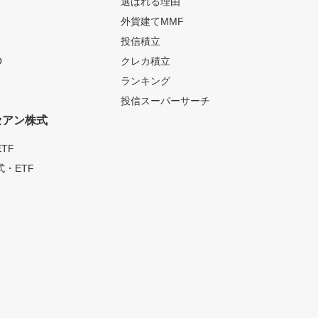
選ばれる理由
外貨建てMMF
投信積立
O
クレカ積立
ランキング
投信スーパーサーチ
セアン株式
TF
・ETF