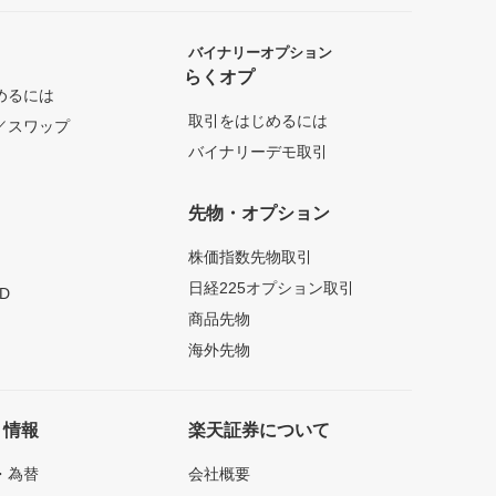
バイナリーオプション
らくオプ
めるには
取引をはじめるには
／スワップ
バイナリーデモ取引
先物・オプション
株価指数先物取引
日経225オプション取引
D
商品先物
海外先物
ト情報
楽天証券について
・為替
会社概要