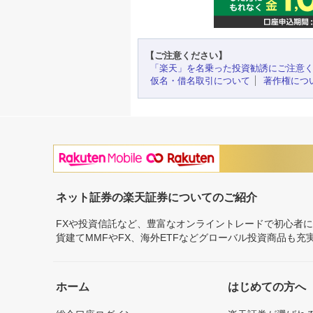
【ご注意ください】
「楽天」を名乗った投資勧誘にご注意
仮名・借名取引について
著作権につ
ネット証券の楽天証券についてのご紹介
FXや投資信託など、豊富なオンライントレードで初心者
貨建てMMFやFX、海外ETFなどグローバル投資商品も
ホーム
はじめての方へ