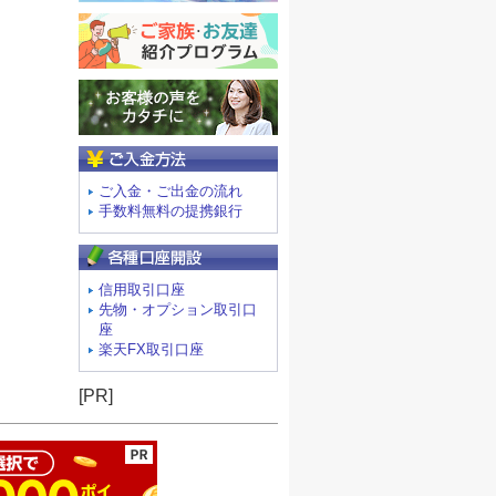
ご入金方法
ご入金・ご出金の流れ
手数料無料の提携銀行
信用取引口座
先物・オプション取引口
座
楽天FX取引口座
ージの先頭へ
[PR]