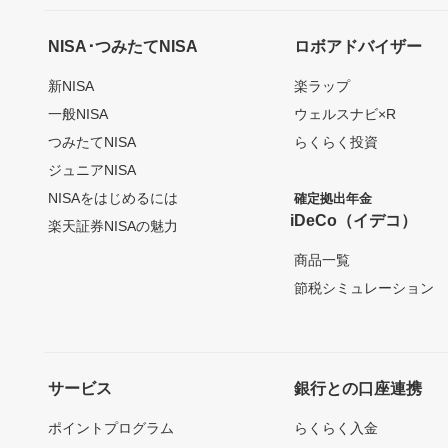
NISA･つみたてNISA
ロボアドバイザー
新NISA
楽ラップ
一般NISA
ウェルスナビ×R
つみたてNISA
らくらく投資
ジュニアNISA
NISAをはじめるには
確定拠出年金
iDeCo（イデコ）
楽天証券NISAの魅力
商品一覧
節税シミュレーション
サービス
銀行との口座連携
ポイントプログラム
らくらく入金