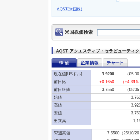
AQST(米国株)