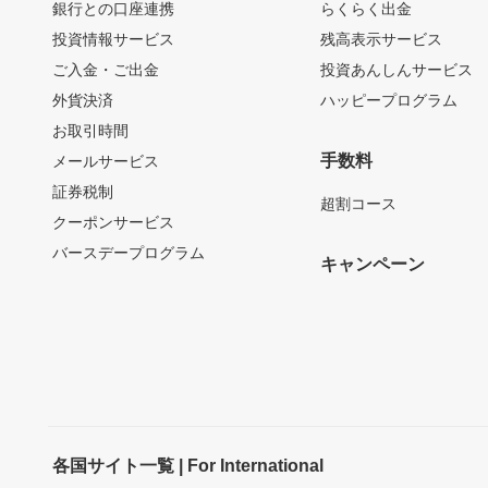
銀行との口座連携
らくらく出金
投資情報サービス
残高表示サービス
ご入金・ご出金
投資あんしんサービス
外貨決済
ハッピープログラム
お取引時間
手数料
メールサービス
証券税制
超割コース
クーポンサービス
バースデープログラム
キャンペーン
各国サイト一覧 | For International