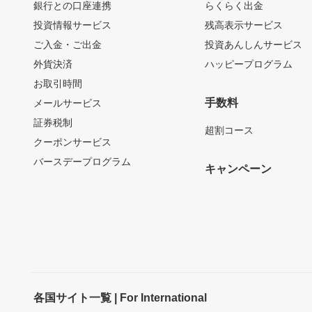
銀行との口座連携
らくらく出金
投資情報サービス
残高表示サービス
ご入金・ご出金
投資あんしんサービス
外貨決済
ハッピープログラム
お取引時間
手数料
メールサービス
証券税制
超割コース
クーポンサービス
バースデープログラム
キャンペーン
各国サイト一覧 | For International