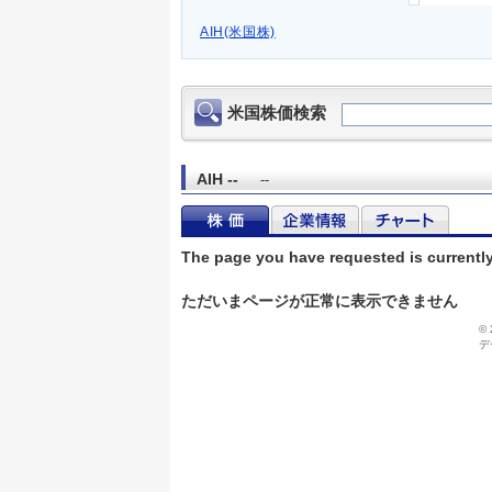
AIH(米国株)