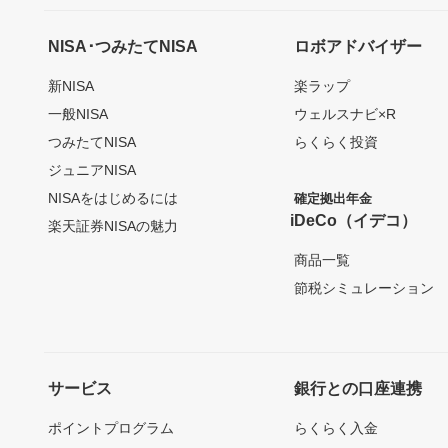
NISA･つみたてNISA
ロボアドバイザー
新NISA
楽ラップ
一般NISA
ウェルスナビ×R
つみたてNISA
らくらく投資
ジュニアNISA
NISAをはじめるには
確定拠出年金
iDeCo（イデコ）
楽天証券NISAの魅力
商品一覧
節税シミュレーション
サービス
銀行との口座連携
ポイントプログラム
らくらく入金