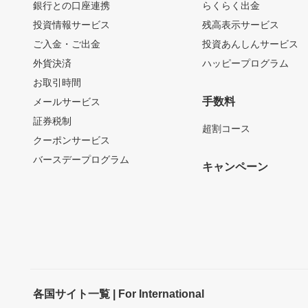
銀行との口座連携
らくらく出金
投資情報サービス
残高表示サービス
ご入金・ご出金
投資あんしんサービス
外貨決済
ハッピープログラム
お取引時間
手数料
メールサービス
証券税制
超割コース
クーポンサービス
バースデープログラム
キャンペーン
各国サイト一覧 | For International