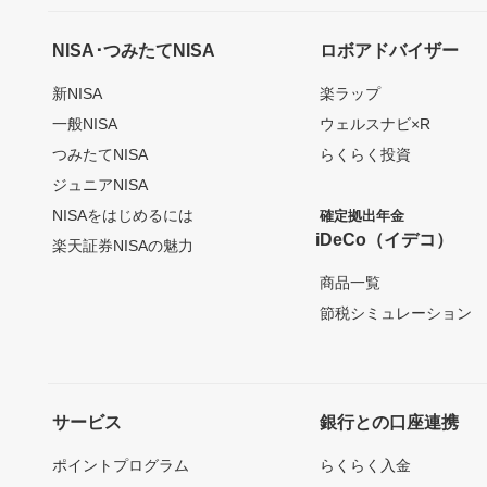
NISA･つみたてNISA
ロボアドバイザー
新NISA
楽ラップ
一般NISA
ウェルスナビ×R
つみたてNISA
らくらく投資
ジュニアNISA
NISAをはじめるには
確定拠出年金
iDeCo（イデコ）
楽天証券NISAの魅力
商品一覧
節税シミュレーション
サービス
銀行との口座連携
ポイントプログラム
らくらく入金