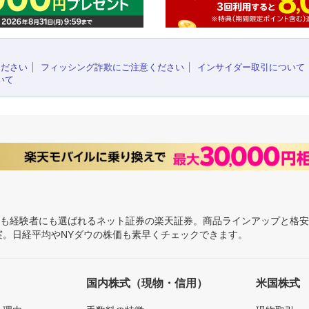
ください
フィッシング詐欺にご注意ください
インサイダー取引について
いて
にも経験者にも選ばれるネット証券の楽天証券。商品ラインアップと格
充実。日経平均やNYダウの株価も素早くチェックできます。
国内株式（現物・信用）
米国株式