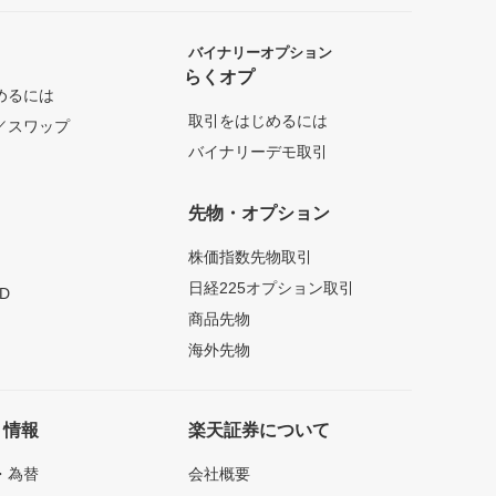
バイナリーオプション
らくオプ
めるには
取引をはじめるには
／スワップ
バイナリーデモ取引
先物・オプション
株価指数先物取引
日経225オプション取引
D
商品先物
海外先物
ト情報
楽天証券について
・為替
会社概要