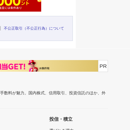
不公正取引（不公正行為）について
PR
安手数料が魅力。国内株式、信用取引、投資信託のほか、外
投信・積立