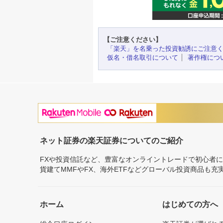
【ご注意ください】
「楽天」を名乗った投資勧誘にご注意
仮名・借名取引について
著作権につ
ネット証券の楽天証券についてのご紹介
FXや投資信託など、豊富なオンライントレードで初心者
貨建てMMFやFX、海外ETFなどグローバル投資商品も
ホーム
はじめての方へ