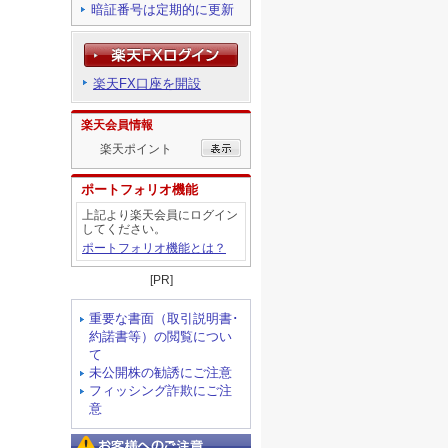
暗証番号は定期的に更新
楽天FX口座を開設
楽天会員情報
楽天ポイント
ポートフォリオ機能
上記より楽天会員にログイン
してください。
ポートフォリオ機能とは？
[PR]
重要な書面（取引説明書･
約諾書等）の閲覧につい
て
未公開株の勧誘にご注意
フィッシング詐欺にご注
意
お客様へのご注意