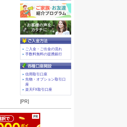
ご入金方法
ご入金・ご出金の流れ
手数料無料の提携銀行
信用取引口座
先物・オプション取引口
座
楽天FX取引口座
ージの先頭へ
[PR]