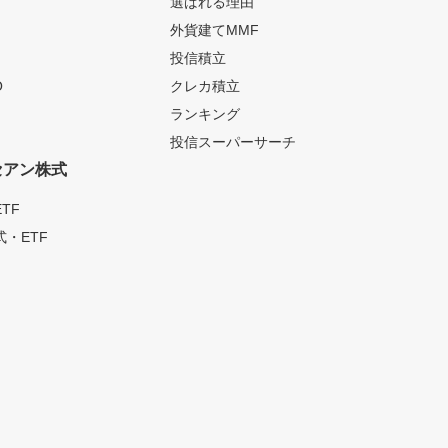
選ばれる理由
外貨建てMMF
投信積立
O
クレカ積立
ランキング
投信スーパーサーチ
セアン株式
TF
・ETF