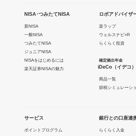
NISA･つみたてNISA
ロボアドバイザ
新NISA
楽ラップ
一般NISA
ウェルスナビ×R
つみたてNISA
らくらく投資
ジュニアNISA
NISAをはじめるには
確定拠出年金
iDeCo（イデコ
楽天証券NISAの魅力
商品一覧
節税シミュレーシ
サービス
銀行との口座連
ポイントプログラム
らくらく入金