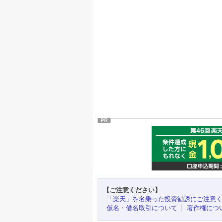
PR
【ご注意ください】
「楽天」を名乗った投資勧誘にご注意
仮名・借名取引について
著作権につ