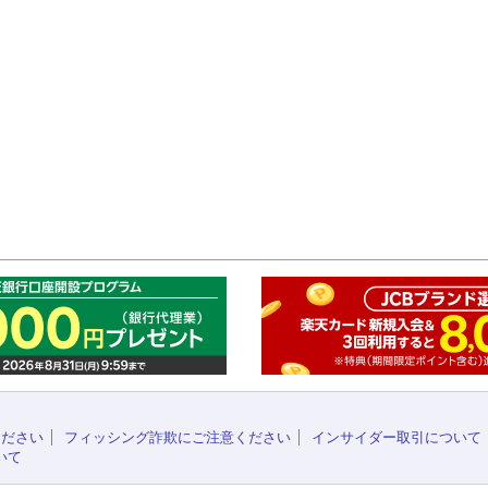
このペ
ください
フィッシング詐欺にご注意ください
インサイダー取引について
いて