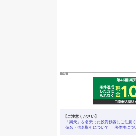
PR
【ご注意ください】
「楽天」を名乗った投資勧誘にご注意
仮名・借名取引について
著作権につ