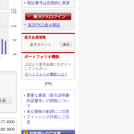
暗証番号は定期的に更新
楽天FX口座を開設
楽天会員情報
楽天ポイント
ポートフォリオ機能
上記より楽天会員にログイン
してください。
ポートフォリオ機能とは？
[PR]
重要な書面（取引説明書･
約諾書等）の閲覧につい
て
未公開株の勧誘にご注意
フィッシング詐欺にご注
意
お客様へのご注意