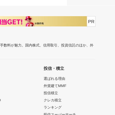
PR
安手数料が魅力。国内株式、信用取引、投資信託のほか、外
投信・積立
選ばれる理由
外貨建てMMF
投信積立
O
クレカ積立
ランキング
投信スーパーサーチ