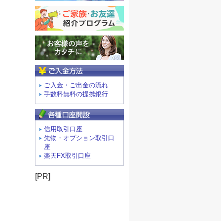
ご入金方法
ご入金・ご出金の流れ
手数料無料の提携銀行
信用取引口座
先物・オプション取引口
座
楽天FX取引口座
[PR]