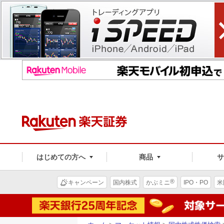
はじめての方へ
商品
®
キャンペーン
国内株式
かぶミニ
IPO・PO
米