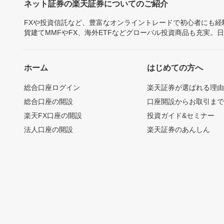
ネット証券の楽天証券についてのご紹介
FXや投資信託など、豊富なオンライントレードで初心者にも
貨建てMMFやFX、海外ETFなどグローバル投資商品も充実。
ホーム
はじめての方へ
総合口座ログイン
楽天証券が選ばれる理
総合口座の開設
口座開設からお取引ま
楽天FX口座の開設
投資ガイド&セミナー
法人口座の開設
楽天証券のあんしん