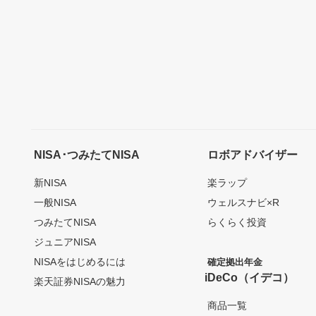
NISA･つみたてNISA
ロボアドバイザー
新NISA
楽ラップ
一般NISA
ウェルスナビ×R
つみたてNISA
らくらく投資
ジュニアNISA
NISAをはじめるには
確定拠出年金
iDeCo（イデコ）
楽天証券NISAの魅力
商品一覧