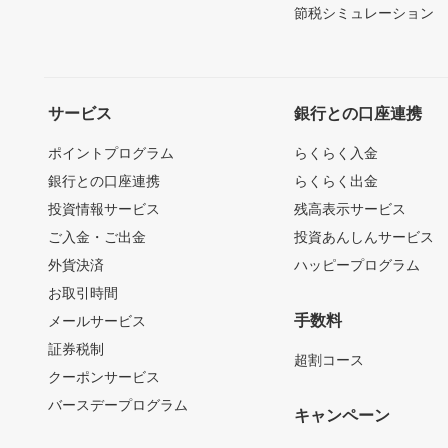
節税シミュレーション
サービス
銀行との口座連携
ポイントプログラム
らくらく入金
銀行との口座連携
らくらく出金
投資情報サービス
残高表示サービス
ご入金・ご出金
投資あんしんサービス
外貨決済
ハッピープログラム
お取引時間
手数料
メールサービス
証券税制
超割コース
クーポンサービス
バースデープログラム
キャンペーン