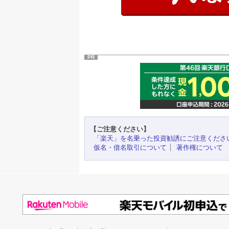
PR
【ご注意ください】
「楽天」を名乗った投資勧誘にご注意くださ
仮名・借名取引について
著作権について