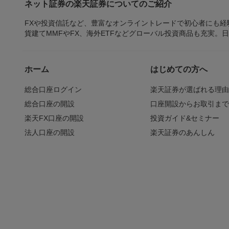
ネット証券の楽天証券についてのご紹介
FXや投資信託など、豊富なオンライントレードで初心者にも
貨建てMMFやFX、海外ETFなどグローバル投資商品も充実。
ホーム
はじめての方へ
総合口座ログイン
楽天証券が選ばれる理
総合口座の開設
口座開設からお取引ま
楽天FX口座の開設
投資ガイド&セミナー
法人口座の開設
楽天証券のあんしん