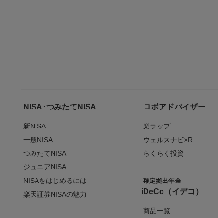
NISA･つみたてNISA
ロボアドバイザー
新NISA
楽ラップ
一般NISA
ウェルスナビ×R
つみたてNISA
らくらく投資
ジュニアNISA
NISAをはじめるには
確定拠出年金
iDeCo（イデコ）
楽天証券NISAの魅力
商品一覧