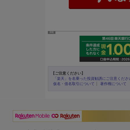
PR
【ご注意ください】
「楽天」を名乗った投資勧誘にご注意くださ
仮名・借名取引について
著作権について