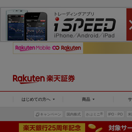
はじめての方へ
商品
®
キャンペーン
国内株式
かぶミニ
IPO・PO
米