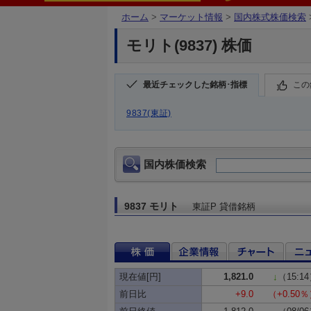
ホーム
>
マーケット情報
>
国内株式株価検索
モリト(9837) 株価
最近チェックした銘柄･指標
この
9837(東証)