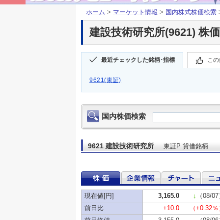
ホーム
>
マーケット情報
>
国内株式株価検索
建設技術研究所(9621) 株価
最近チェックした銘柄･指標
この
9621(東証)