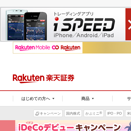
はじめての方へ
商品
®
キャンペーン
国内株式
かぶミニ
IPO・PO
米