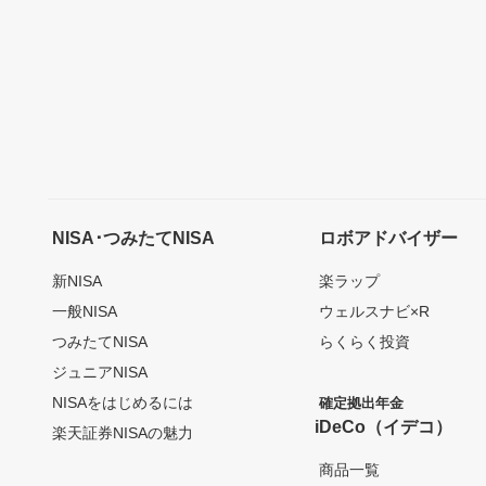
NISA･つみたてNISA
ロボアドバイザー
新NISA
楽ラップ
一般NISA
ウェルスナビ×R
つみたてNISA
らくらく投資
ジュニアNISA
NISAをはじめるには
確定拠出年金
iDeCo（イデコ）
楽天証券NISAの魅力
商品一覧