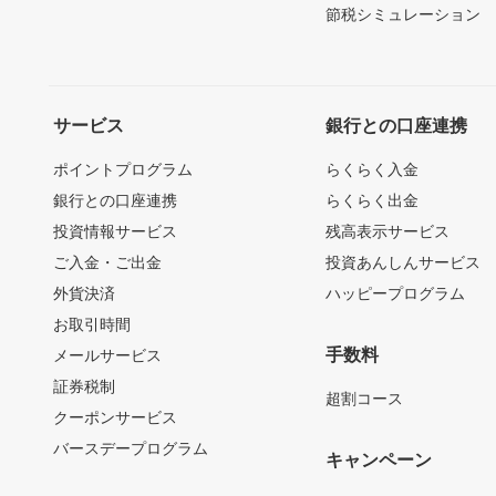
節税シミュレーション
サービス
銀行との口座連携
ポイントプログラム
らくらく入金
銀行との口座連携
らくらく出金
投資情報サービス
残高表示サービス
ご入金・ご出金
投資あんしんサービス
外貨決済
ハッピープログラム
お取引時間
手数料
メールサービス
証券税制
超割コース
クーポンサービス
バースデープログラム
キャンペーン