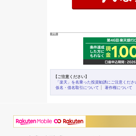
PR
【ご注意ください】
「楽天」を名乗った投資勧誘にご注意くださ
仮名・借名取引について
著作権について