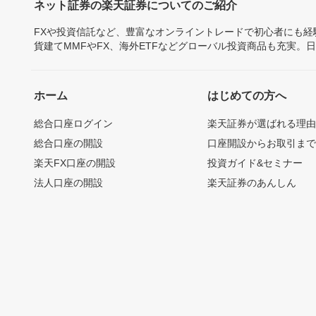
ネット証券の楽天証券についてのご紹介
FXや投資信託など、豊富なオンライントレードで初心者にも
貨建てMMFやFX、海外ETFなどグローバル投資商品も充実。
ホーム
はじめての方へ
総合口座ログイン
楽天証券が選ばれる理
総合口座の開設
口座開設からお取引ま
楽天FX口座の開設
投資ガイド&セミナー
法人口座の開設
楽天証券のあんしん