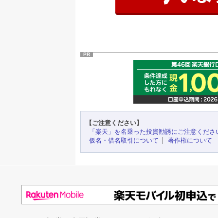
PR
【ご注意ください】
「楽天」を名乗った投資勧誘にご注意くださ
仮名・借名取引について
著作権について