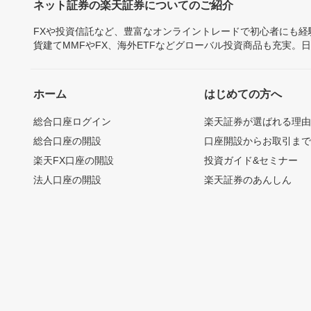
ネット証券の楽天証券についてのご紹介
FXや投資信託など、豊富なオンライントレードで初心者にも
貨建てMMFやFX、海外ETFなどグローバル投資商品も充実。
ホーム
はじめての方へ
総合口座ログイン
楽天証券が選ばれる理
総合口座の開設
口座開設からお取引ま
楽天FX口座の開設
投資ガイド&セミナー
法人口座の開設
楽天証券のあんしん