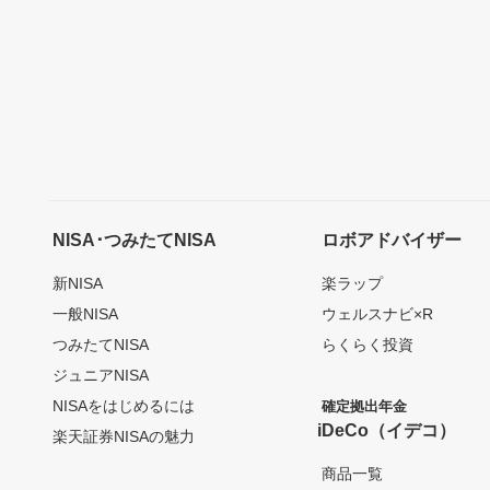
NISA･つみたてNISA
ロボアドバイザー
新NISA
楽ラップ
一般NISA
ウェルスナビ×R
つみたてNISA
らくらく投資
ジュニアNISA
NISAをはじめるには
確定拠出年金
iDeCo（イデコ）
楽天証券NISAの魅力
商品一覧