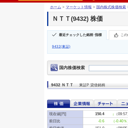
ホーム
>
マーケット情報
>
国内株式株価検索
ＮＴＴ(9432) 株価
最近チェックした銘柄･指標
この
9432(東証)