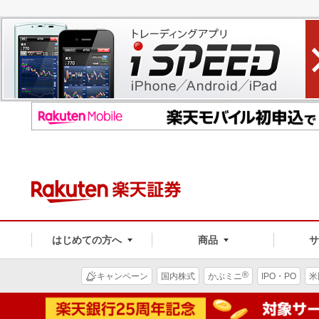
はじめての方へ
商品
®
キャンペーン
国内株式
かぶミニ
IPO・PO
米