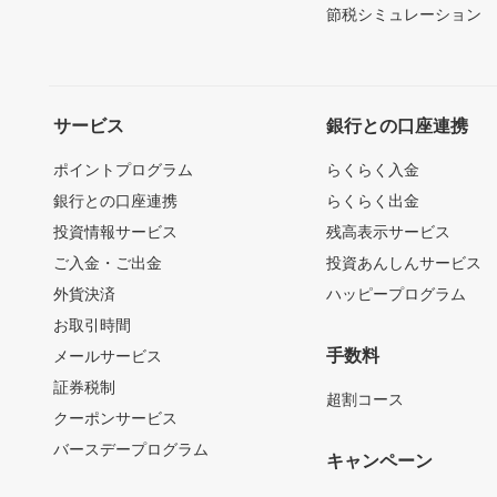
節税シミュレーション
サービス
銀行との口座連携
ポイントプログラム
らくらく入金
銀行との口座連携
らくらく出金
投資情報サービス
残高表示サービス
ご入金・ご出金
投資あんしんサービス
外貨決済
ハッピープログラム
お取引時間
手数料
メールサービス
証券税制
超割コース
クーポンサービス
バースデープログラム
キャンペーン