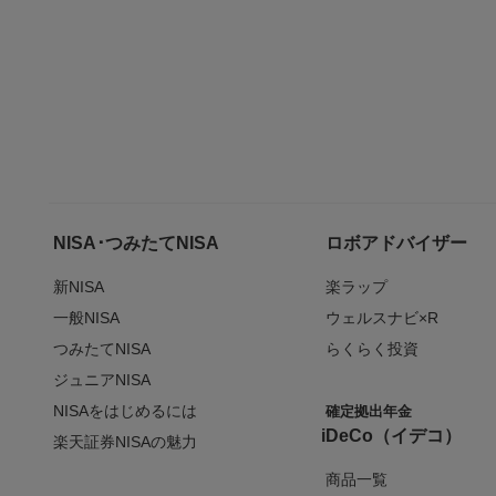
NISA･つみたてNISA
ロボアドバイザー
新NISA
楽ラップ
一般NISA
ウェルスナビ×R
つみたてNISA
らくらく投資
ジュニアNISA
NISAをはじめるには
確定拠出年金
iDeCo（イデコ）
楽天証券NISAの魅力
商品一覧