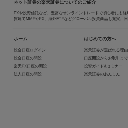
ネット証券の楽天証券についてのご紹介
FXや投資信託など、豊富なオンライントレードで初心者にも
貨建てMMFやFX、海外ETFなどグローバル投資商品も充実。
ホーム
はじめての方へ
総合口座ログイン
楽天証券が選ばれる理
総合口座の開設
口座開設からお取引ま
楽天FX口座の開設
投資ガイド&セミナー
法人口座の開設
楽天証券のあんしん