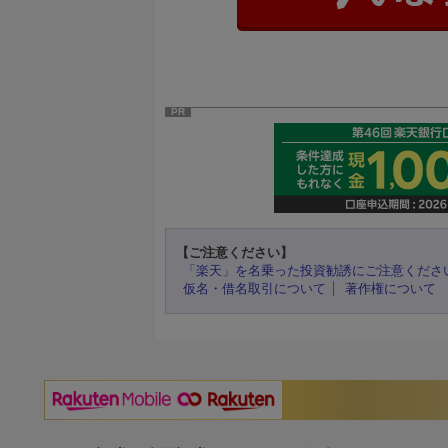
PR
【ご注意ください】
「楽天」を名乗った投資勧誘にご注意くださ
仮名・借名取引について
著作権について