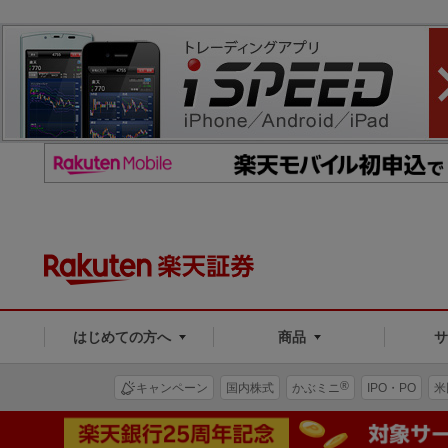
はじめての方へ
商品
®
キャンペーン
国内株式
かぶミニ
IPO・PO
米