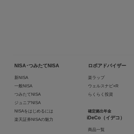
NISA･つみたてNISA
ロボアドバイザー
新NISA
楽ラップ
一般NISA
ウェルスナビ×R
つみたてNISA
らくらく投資
ジュニアNISA
NISAをはじめるには
確定拠出年金
iDeCo（イデコ）
楽天証券NISAの魅力
商品一覧