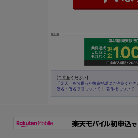
PR
【ご注意ください】
「楽天」を名乗った投資勧誘にご注意くださ
仮名・借名取引について
著作権について