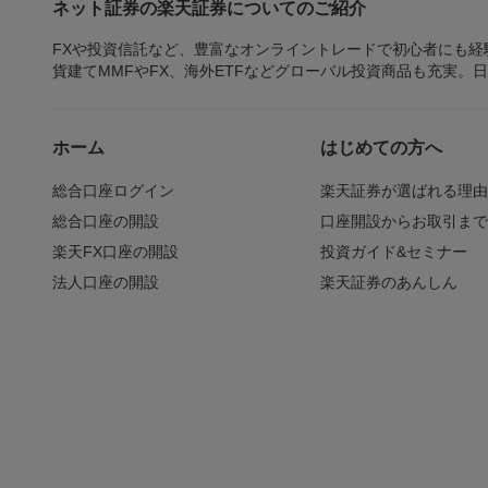
ネット証券の楽天証券についてのご紹介
FXや投資信託など、豊富なオンライントレードで初心者にも
貨建てMMFやFX、海外ETFなどグローバル投資商品も充実。
ホーム
はじめての方へ
総合口座ログイン
楽天証券が選ばれる理
総合口座の開設
口座開設からお取引ま
楽天FX口座の開設
投資ガイド&セミナー
法人口座の開設
楽天証券のあんしん