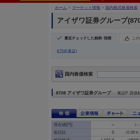
ホーム
>
マーケット情報
>
国内株式株価検索
アイザワ証券グループ(870
最近チェックした銘柄･指標
この
8708(東証)