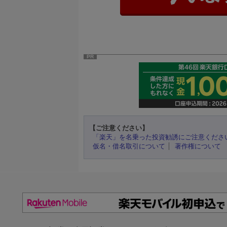
PR
【ご注意ください】
「楽天」を名乗った投資勧誘にご注意くださ
仮名・借名取引について
著作権について