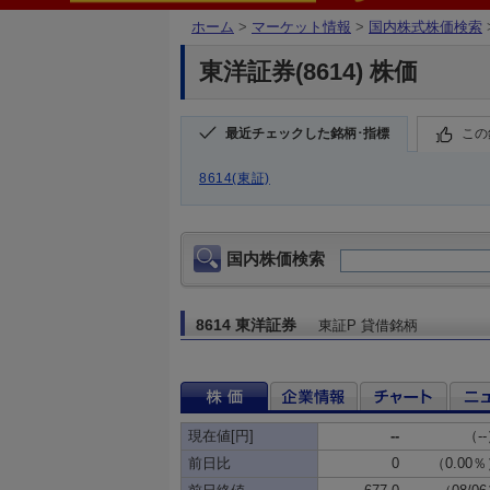
ホーム
>
マーケット情報
>
国内株式株価検索
東洋証券(8614) 株価
最近チェックした銘柄･指標
この
8614(東証)