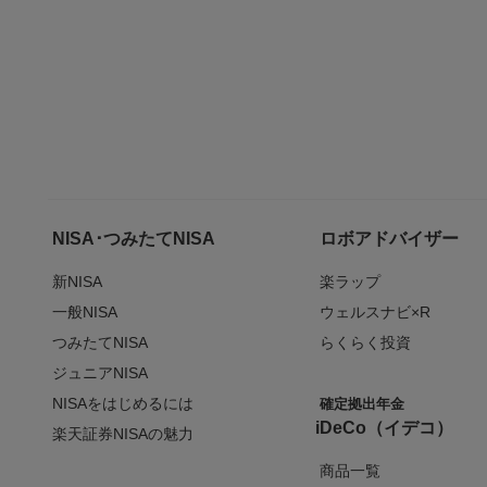
NISA･つみたてNISA
ロボアドバイザー
新NISA
楽ラップ
一般NISA
ウェルスナビ×R
つみたてNISA
らくらく投資
ジュニアNISA
NISAをはじめるには
確定拠出年金
iDeCo（イデコ）
楽天証券NISAの魅力
商品一覧