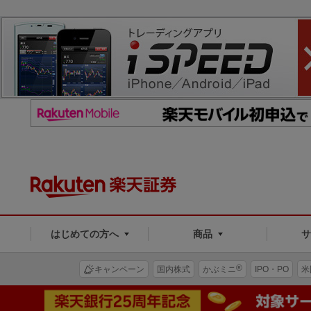
はじめての方へ
商品
®
キャンペーン
国内株式
かぶミニ
IPO・PO
米