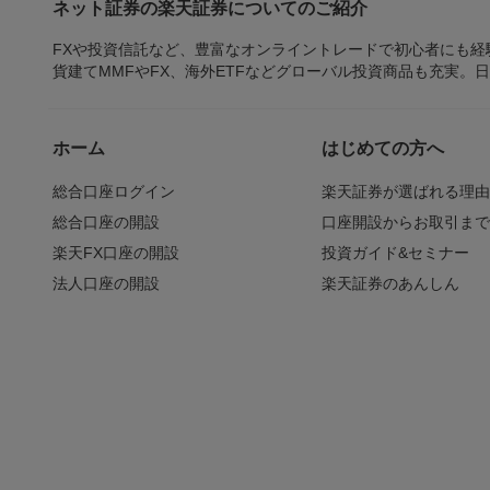
ネット証券の楽天証券についてのご紹介
FXや投資信託など、豊富なオンライントレードで初心者にも
貨建てMMFやFX、海外ETFなどグローバル投資商品も充実。
ホーム
はじめての方へ
総合口座ログイン
楽天証券が選ばれる理
総合口座の開設
口座開設からお取引ま
楽天FX口座の開設
投資ガイド&セミナー
法人口座の開設
楽天証券のあんしん