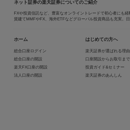
ネット証券の楽天証券についてのご紹介
FXや投資信託など、豊富なオンライントレードで初心者にも
貨建てMMFやFX、海外ETFなどグローバル投資商品も充実。
ホーム
はじめての方へ
総合口座ログイン
楽天証券が選ばれる理
総合口座の開設
口座開設からお取引ま
楽天FX口座の開設
投資ガイド&セミナー
法人口座の開設
楽天証券のあんしん