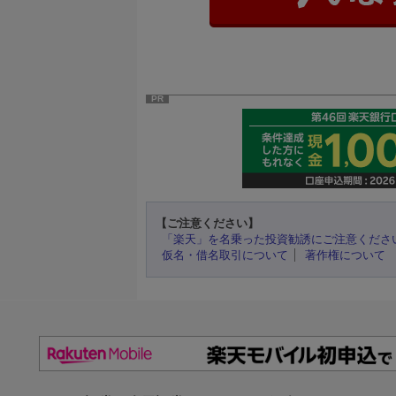
PR
【ご注意ください】
「楽天」を名乗った投資勧誘にご注意くださ
仮名・借名取引について
著作権について