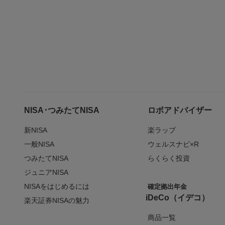
NISA･つみたてNISA
ロボアドバイザー
新NISA
楽ラップ
一般NISA
ウェルスナビ×R
つみたてNISA
らくらく投資
ジュニアNISA
NISAをはじめるには
確定拠出年金
iDeCo（イデコ）
楽天証券NISAの魅力
商品一覧