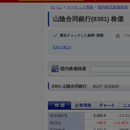
ホーム
>
マーケット情報
>
国内株式株価検索
山陰合同銀行(8381) 株価
最近チェックした銘柄･指標
この
8381(東証)