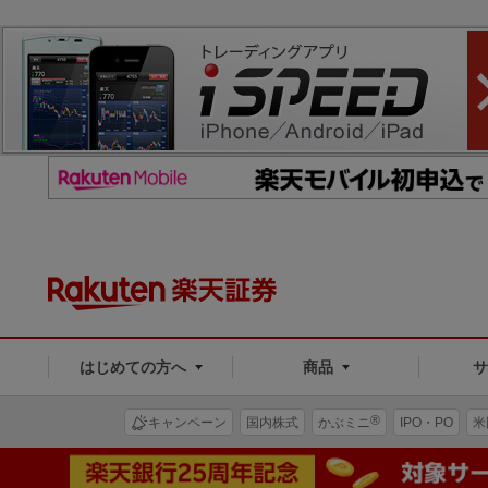
はじめての方へ
商品
®
キャンペーン
国内株式
かぶミニ
IPO・PO
米