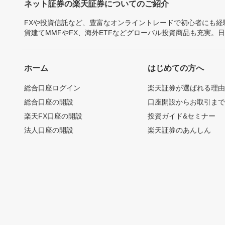
ネット証券の楽天証券についてのご紹介
FXや投資信託など、豊富なオンライントレードで初心者にも
貨建てMMFやFX、海外ETFなどグローバル投資商品も充実。
ホーム
はじめての方へ
総合口座ログイン
楽天証券が選ばれる理
総合口座の開設
口座開設からお取引ま
楽天FX口座の開設
投資ガイド&セミナー
法人口座の開設
楽天証券のあんしん