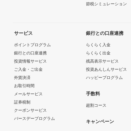
節税シミュレーション
サービス
銀行との口座連携
ポイントプログラム
らくらく入金
銀行との口座連携
らくらく出金
投資情報サービス
残高表示サービス
ご入金・ご出金
投資あんしんサービス
外貨決済
ハッピープログラム
お取引時間
手数料
メールサービス
証券税制
超割コース
クーポンサービス
バースデープログラム
キャンペーン