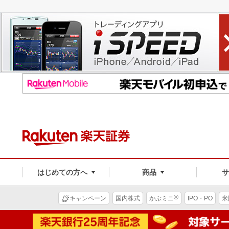
はじめての方へ
商品
®
キャンペーン
国内株式
かぶミニ
IPO・PO
米