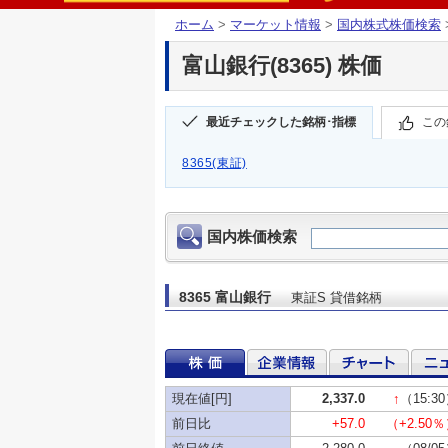
ホーム
>
マーケット情報
>
国内株式株価検索
富山銀行(8365) 株価
最近チェックした銘柄･指標
この
8365(東証)