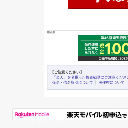
PR
【ご注意ください】
「楽天」を名乗った投資勧誘にご注意くださ
仮名・借名取引について
著作権について