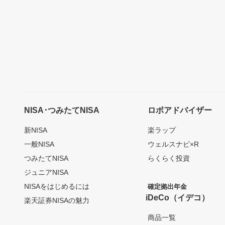
NISA･つみたてNISA
ロボアドバイザー
新NISA
楽ラップ
一般NISA
ウェルスナビ×R
つみたてNISA
らくらく投資
ジュニアNISA
NISAをはじめるには
確定拠出年金
iDeCo（イデコ）
楽天証券NISAの魅力
商品一覧