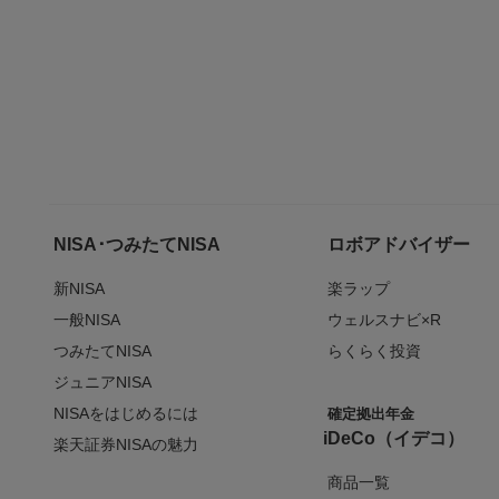
NISA･つみたてNISA
ロボアドバイザー
新NISA
楽ラップ
一般NISA
ウェルスナビ×R
つみたてNISA
らくらく投資
ジュニアNISA
NISAをはじめるには
確定拠出年金
iDeCo（イデコ）
楽天証券NISAの魅力
商品一覧