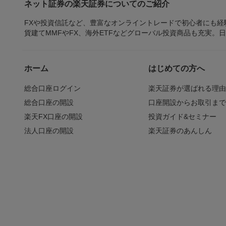
ネット証券の楽天証券についてのご紹介
FXや投資信託など、豊富なオンライントレードで初心者にも
貨建てMMFやFX、海外ETFなどグローバル投資商品も充実。
ホーム
はじめての方へ
総合口座ログイン
楽天証券が選ばれる理
総合口座の開設
口座開設からお取引ま
楽天FX口座の開設
投資ガイド&セミナー
法人口座の開設
楽天証券のあんしん