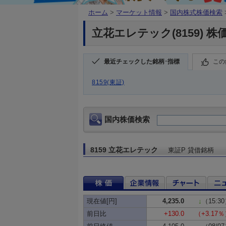
ホーム
>
マーケット情報
>
国内株式株価検索
立花エレテック(8159) 株
最近チェックした銘柄･指標
この
8159(東証)