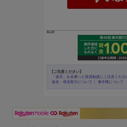
PR
【ご注意ください】
「楽天」を名乗った投資勧誘にご注意くださ
仮名・借名取引について
著作権について