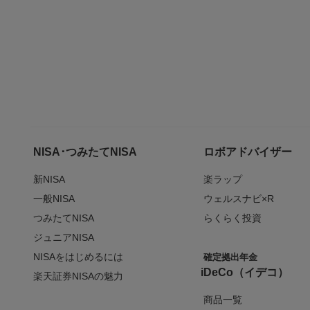
NISA･つみたてNISA
ロボアドバイザー
新NISA
楽ラップ
一般NISA
ウェルスナビ×R
つみたてNISA
らくらく投資
ジュニアNISA
NISAをはじめるには
確定拠出年金
iDeCo（イデコ）
楽天証券NISAの魅力
商品一覧