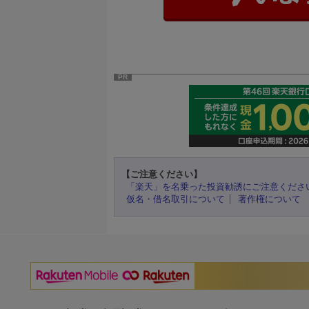
PR
【ご注意ください】
「楽天」を名乗った投資勧誘にご注意くださ
仮名・借名取引について
著作権について