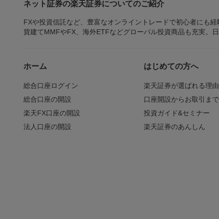
ネット証券の楽天証券についてのご紹介
FXや投資信託など、豊富なオンライントレードで初心者にも
貨建てMMFやFX、海外ETFなどグローバル投資商品も充実。
ホーム
はじめての方へ
総合口座ログイン
楽天証券が選ばれる理
総合口座の開設
口座開設からお取引ま
楽天FX口座の開設
投資ガイド&セミナー
法人口座の開設
楽天証券のあんしん