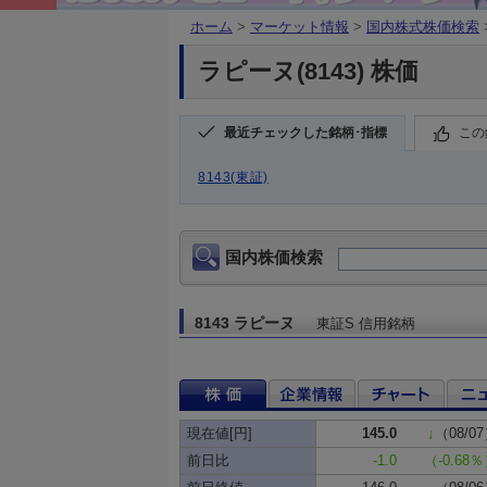
ホーム
>
マーケット情報
>
国内株式株価検索
ラピーヌ(8143) 株価
最近チェックした銘柄･指標
この
8143(東証)