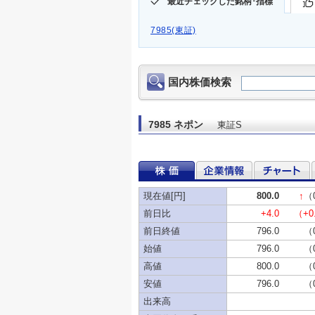
最近チェックした銘柄･指標
7985(東証)