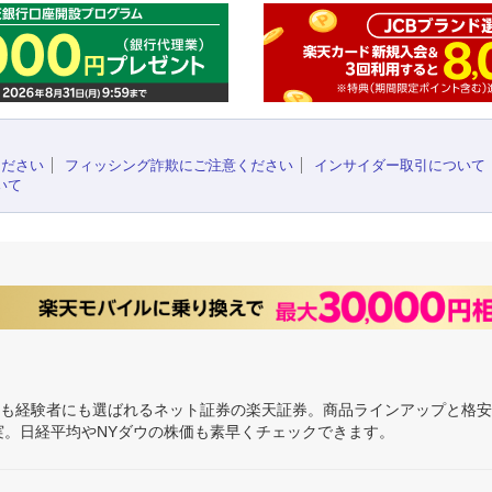
ください
フィッシング詐欺にご注意ください
インサイダー取引について
いて
にも経験者にも選ばれるネット証券の楽天証券。商品ラインアップと格
充実。日経平均やNYダウの株価も素早くチェックできます。