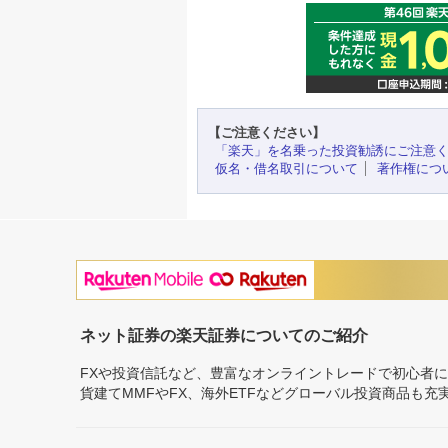
【ご注意ください】
「楽天」を名乗った投資勧誘にご注意
仮名・借名取引について
著作権につ
ネット証券の楽天証券についてのご紹介
FXや投資信託など、豊富なオンライントレードで初心者
貨建てMMFやFX、海外ETFなどグローバル投資商品も