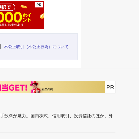
不公正取引（不公正行為）について
PR
安手数料が魅力。国内株式、信用取引、投資信託のほか、外