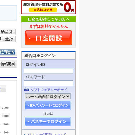
まずは無料でかんたん
総合口座ログイン
ログインID
パスワード
ソフトウェアキーボード
または
パスキー認証について