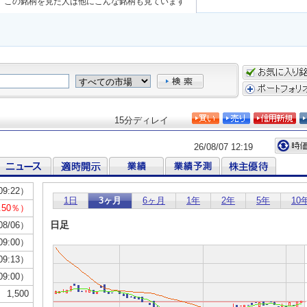
この銘柄を見た人は他にこんな銘柄も見ています