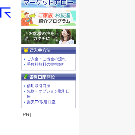
ご入金方法
ご入金・ご出金の流れ
手数料無料の提携銀行
信用取引口座
先物・オプション取引口
座
楽天FX取引口座
[PR]