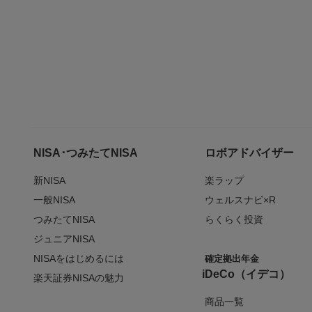
NISA･つみたてNISA
ロボアドバイザー
新NISA
楽ラップ
一般NISA
ウェルスナビ×R
つみたてNISA
らくらく投資
ジュニアNISA
NISAをはじめるには
確定拠出年金
iDeCo（イデコ）
楽天証券NISAの魅力
商品一覧