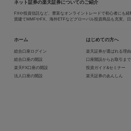
ネット証券の楽天証券についてのご紹介
FXや投資信託など、豊富なオンライントレードで初心者にも
貨建てMMFやFX、海外ETFなどグローバル投資商品も充実。
ホーム
はじめての方へ
総合口座ログイン
楽天証券が選ばれる理
総合口座の開設
口座開設からお取引ま
楽天FX口座の開設
投資ガイド&セミナー
法人口座の開設
楽天証券のあんしん