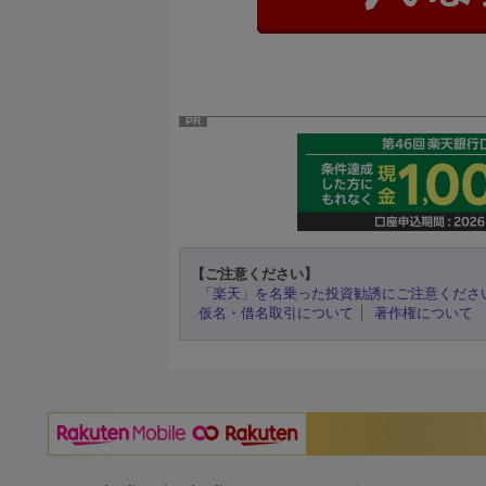
PR
【ご注意ください】
「楽天」を名乗った投資勧誘にご注意くださ
仮名・借名取引について
著作権について