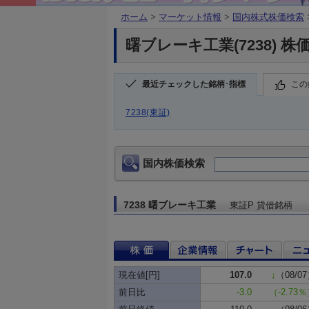
ホーム
>
マーケット情報
>
国内株式株価検索
曙ブレーキ工業(7238) 株
最近チェックした銘柄･指標
この
7238(東証)