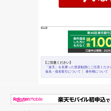
PR
【ご注意ください】
「楽天」を名乗った投資勧誘にご注意くださ
仮名・借名取引について
著作権について