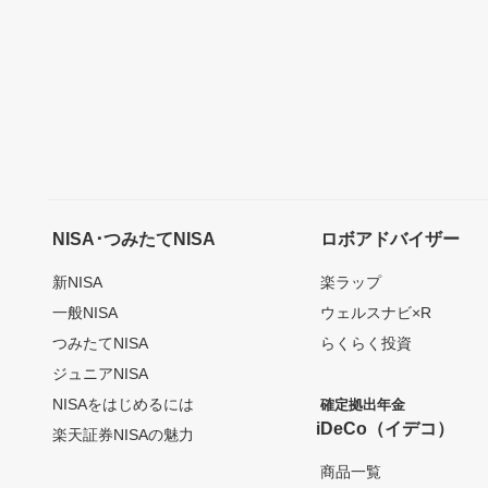
NISA･つみたてNISA
ロボアドバイザー
新NISA
楽ラップ
一般NISA
ウェルスナビ×R
つみたてNISA
らくらく投資
ジュニアNISA
NISAをはじめるには
確定拠出年金
iDeCo（イデコ）
楽天証券NISAの魅力
商品一覧