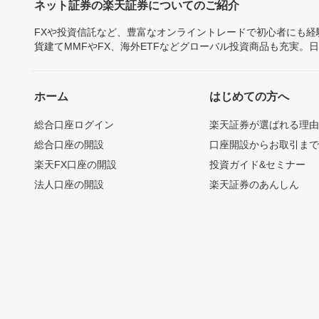
ネット証券の楽天証券についてのご紹介
FXや投資信託など、豊富なオンライントレードで初心者にも
貨建てMMFやFX、海外ETFなどグローバル投資商品も充実。
ホーム
はじめての方へ
総合口座ログイン
楽天証券が選ばれる理
総合口座の開設
口座開設からお取引ま
楽天FX口座の開設
投資ガイド&セミナー
法人口座の開設
楽天証券のあんしん