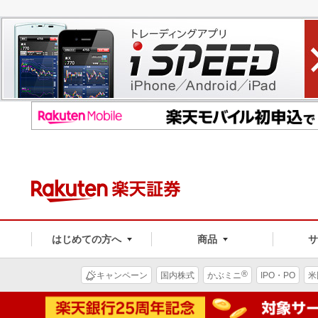
はじめての方へ
商品
®
キャンペーン
国内株式
かぶミニ
IPO・PO
米