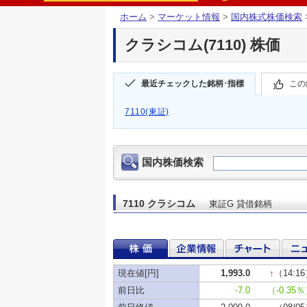
ホーム
>
マーケット情報
>
国内株式株価検索
クラシコム(7110) 株価
最近チェックした銘柄･指標
この
7110(東証)