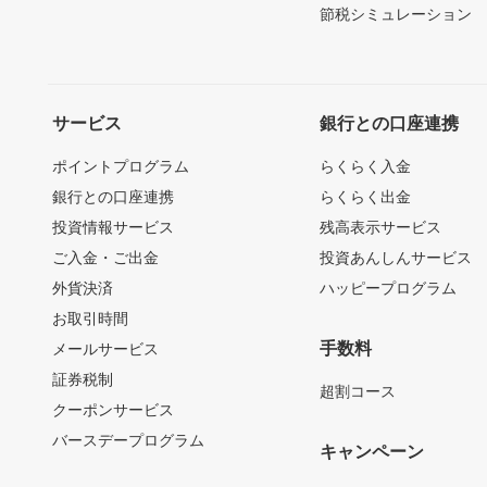
節税シミュレーション
サービス
銀行との口座連携
ポイントプログラム
らくらく入金
銀行との口座連携
らくらく出金
投資情報サービス
残高表示サービス
ご入金・ご出金
投資あんしんサービス
外貨決済
ハッピープログラム
お取引時間
手数料
メールサービス
証券税制
超割コース
クーポンサービス
バースデープログラム
キャンペーン