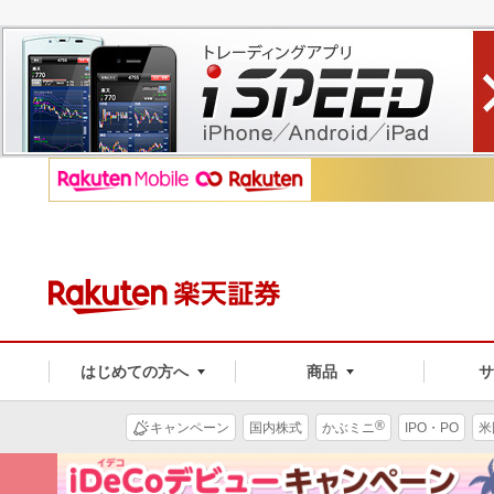
はじめての方へ
商品
®
キャンペーン
国内株式
かぶミニ
IPO・PO
米