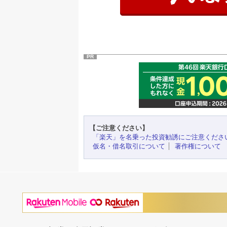
PR
【ご注意ください】
「楽天」を名乗った投資勧誘にご注意くださ
仮名・借名取引について
著作権について