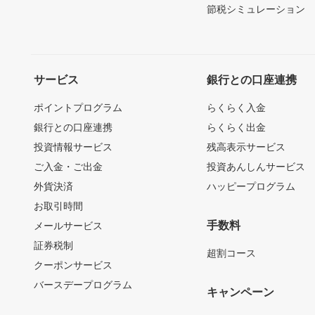
節税シミュレーション
サービス
銀行との口座連携
ポイントプログラム
らくらく入金
銀行との口座連携
らくらく出金
投資情報サービス
残高表示サービス
ご入金・ご出金
投資あんしんサービス
外貨決済
ハッピープログラム
お取引時間
手数料
メールサービス
証券税制
超割コース
クーポンサービス
バースデープログラム
キャンペーン