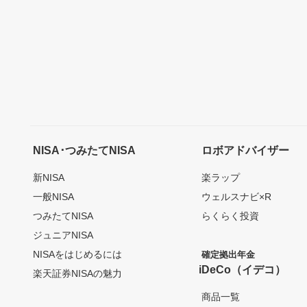
NISA･つみたてNISA
ロボアドバイザー
新NISA
楽ラップ
一般NISA
ウェルスナビ×R
つみたてNISA
らくらく投資
ジュニアNISA
NISAをはじめるには
確定拠出年金
iDeCo（イデコ）
楽天証券NISAの魅力
商品一覧