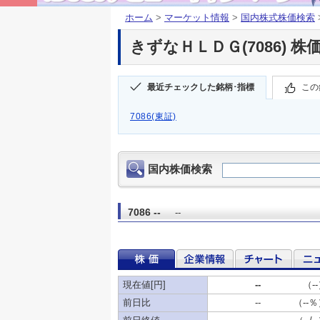
ホーム
>
マーケット情報
>
国内株式株価検索
きずなＨＬＤＧ(7086) 株
最近チェックした銘柄･指標
この
7086(東証)