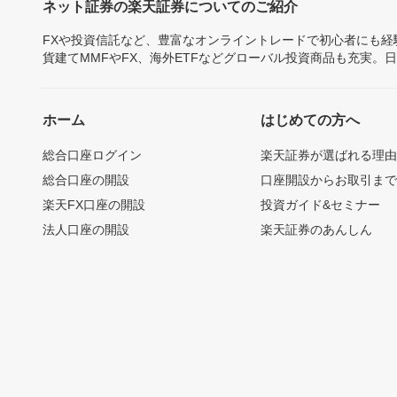
ネット証券の楽天証券についてのご紹介
FXや投資信託など、豊富なオンライントレードで初心者にも
貨建てMMFやFX、海外ETFなどグローバル投資商品も充実。
ホーム
はじめての方へ
総合口座ログイン
楽天証券が選ばれる理
総合口座の開設
口座開設からお取引ま
楽天FX口座の開設
投資ガイド&セミナー
法人口座の開設
楽天証券のあんしん