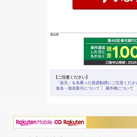
PR
【ご注意ください】
「楽天」を名乗った投資勧誘にご注意くださ
仮名・借名取引について
著作権について