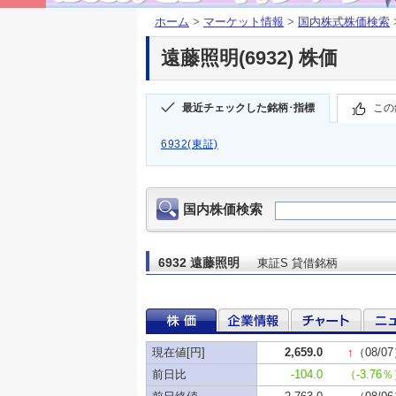
ホーム
>
マーケット情報
>
国内株式株価検索
遠藤照明(6932) 株価
最近チェックした銘柄･指標
この
6932(東証)