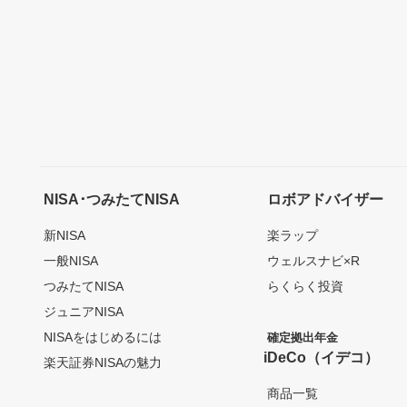
NISA･つみたてNISA
ロボアドバイザー
新NISA
楽ラップ
一般NISA
ウェルスナビ×R
つみたてNISA
らくらく投資
ジュニアNISA
NISAをはじめるには
確定拠出年金
iDeCo（イデコ）
楽天証券NISAの魅力
商品一覧