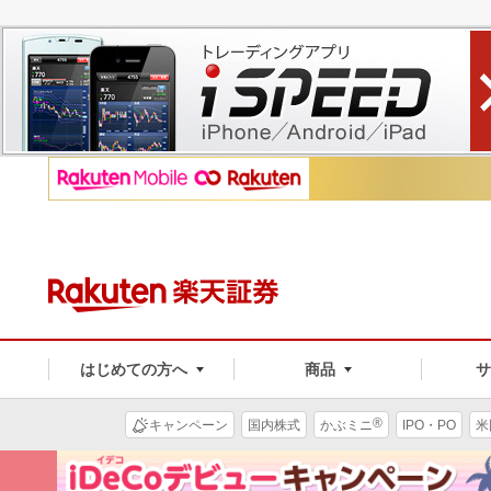
はじめての方へ
商品
®
キャンペーン
国内株式
かぶミニ
IPO・PO
米