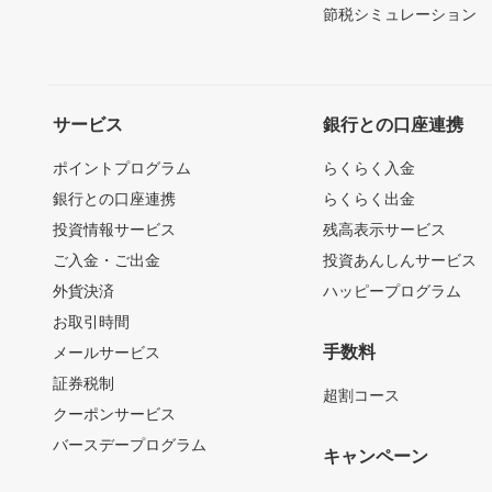
節税シミュレーション
サービス
銀行との口座連携
ポイントプログラム
らくらく入金
銀行との口座連携
らくらく出金
投資情報サービス
残高表示サービス
ご入金・ご出金
投資あんしんサービス
外貨決済
ハッピープログラム
お取引時間
手数料
メールサービス
証券税制
超割コース
クーポンサービス
バースデープログラム
キャンペーン