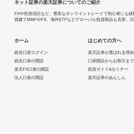
ネット証券の楽天証券についてのご紹介
FXや投資信託など、豊富なオンライントレードで初心者にも
貨建てMMFやFX、海外ETFなどグローバル投資商品も充実。
ホーム
はじめての方へ
総合口座ログイン
楽天証券が選ばれる理
総合口座の開設
口座開設からお取引ま
楽天FX口座の開設
投資ガイド&セミナー
法人口座の開設
楽天証券のあんしん