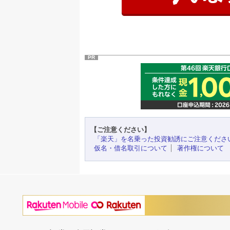
PR
【ご注意ください】
「楽天」を名乗った投資勧誘にご注意くださ
仮名・借名取引について
著作権について