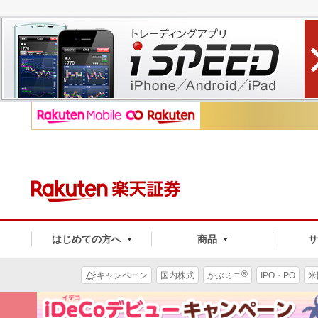
はじめての方へ
商品
®
キャンペーン
国内株式
かぶミニ
IPO・PO
米