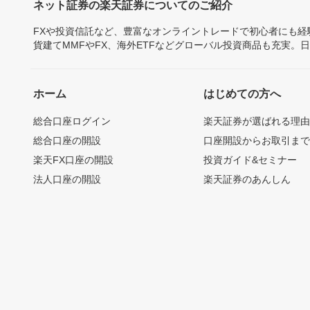
ネット証券の楽天証券についてのご紹介
FXや投資信託など、豊富なオンライントレードで初心者にも
貨建てMMFやFX、海外ETFなどグローバル投資商品も充実。
ホーム
はじめての方へ
総合口座ログイン
楽天証券が選ばれる理
総合口座の開設
口座開設からお取引ま
楽天FX口座の開設
投資ガイド&セミナー
法人口座の開設
楽天証券のあんしん