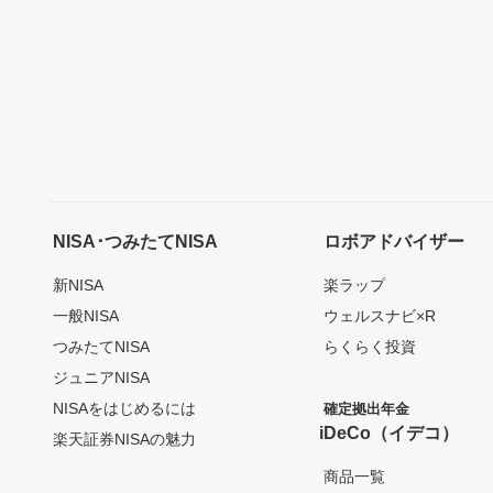
NISA･つみたてNISA
ロボアドバイザー
新NISA
楽ラップ
一般NISA
ウェルスナビ×R
つみたてNISA
らくらく投資
ジュニアNISA
NISAをはじめるには
確定拠出年金
iDeCo（イデコ）
楽天証券NISAの魅力
商品一覧