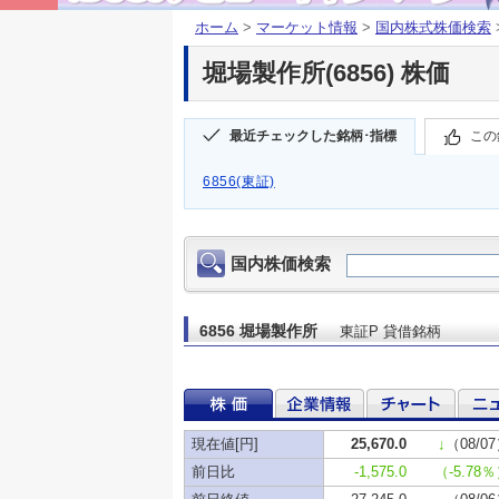
ホーム
>
マーケット情報
>
国内株式株価検索
堀場製作所(6856) 株価
最近チェックした銘柄･指標
この
6856(東証)