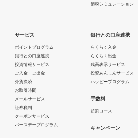
節税シミュレーション
サービス
銀行との口座連携
ポイントプログラム
らくらく入金
銀行との口座連携
らくらく出金
投資情報サービス
残高表示サービス
ご入金・ご出金
投資あんしんサービス
外貨決済
ハッピープログラム
お取引時間
手数料
メールサービス
証券税制
超割コース
クーポンサービス
バースデープログラム
キャンペーン