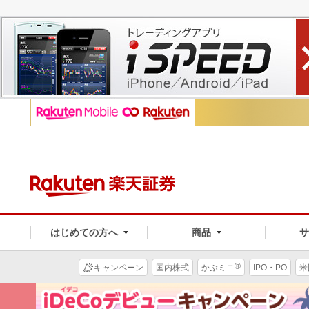
はじめての方へ
商品
®
キャンペーン
国内株式
かぶミニ
IPO・PO
米