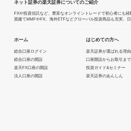
ネット証券の楽天証券についてのご紹介
FXや投資信託など、豊富なオンライントレードで初心者にも
貨建てMMFやFX、海外ETFなどグローバル投資商品も充実。
ホーム
はじめての方へ
総合口座ログイン
楽天証券が選ばれる理
総合口座の開設
口座開設からお取引ま
楽天FX口座の開設
投資ガイド&セミナー
法人口座の開設
楽天証券のあんしん