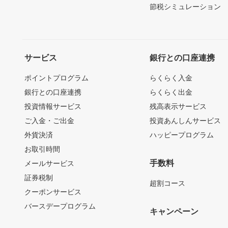
節税シミュレーション
サービス
銀行との口座連携
ポイントプログラム
らくらく入金
銀行との口座連携
らくらく出金
投資情報サービス
残高表示サービス
ご入金・ご出金
投資あんしんサービス
外貨決済
ハッピープログラム
お取引時間
手数料
メールサービス
証券税制
超割コース
クーポンサービス
バースデープログラム
キャンペーン