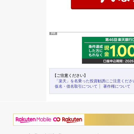
PR
【ご注意ください】
「楽天」を名乗った投資勧誘にご注意くださ
仮名・借名取引について
著作権について