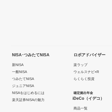
NISA･つみたてNISA
ロボアドバイザー
新NISA
楽ラップ
一般NISA
ウェルスナビ×R
つみたてNISA
らくらく投資
ジュニアNISA
NISAをはじめるには
確定拠出年金
iDeCo（イデコ）
楽天証券NISAの魅力
商品一覧