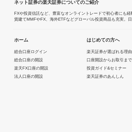
ネット証券の楽天証券についてのご紹介
FXや投資信託など、豊富なオンライントレードで初心者にも
貨建てMMFやFX、海外ETFなどグローバル投資商品も充実。
ホーム
はじめての方へ
総合口座ログイン
楽天証券が選ばれる理
総合口座の開設
口座開設からお取引ま
楽天FX口座の開設
投資ガイド&セミナー
法人口座の開設
楽天証券のあんしん