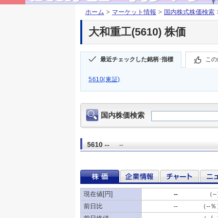
ホーム
>
マーケット情報
>
国内株式株価検索
大和重工(5610) 株価
最近チェックした銘柄･指標
この
5610(東証)