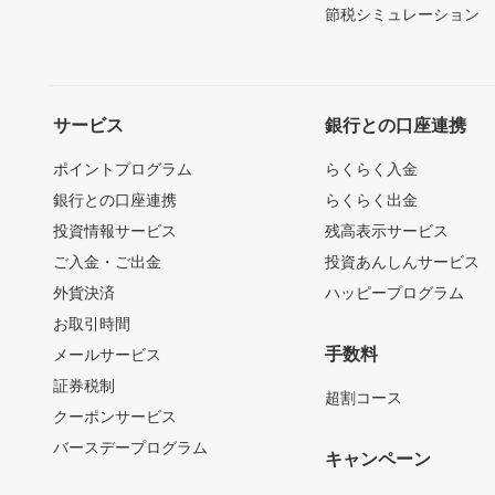
節税シミュレーション
サービス
銀行との口座連携
ポイントプログラム
らくらく入金
銀行との口座連携
らくらく出金
投資情報サービス
残高表示サービス
ご入金・ご出金
投資あんしんサービス
外貨決済
ハッピープログラム
お取引時間
手数料
メールサービス
証券税制
超割コース
クーポンサービス
バースデープログラム
キャンペーン