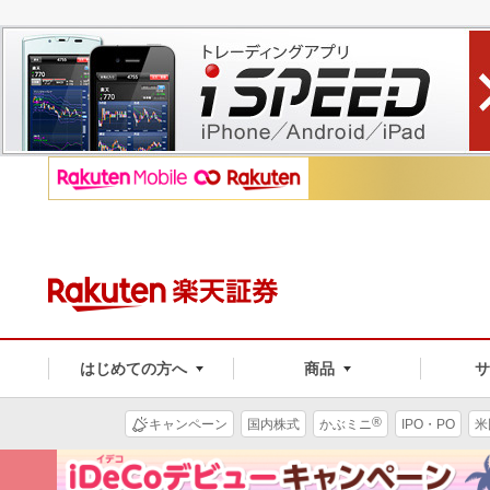
はじめての方へ
商品
®
キャンペーン
国内株式
かぶミニ
IPO・PO
米