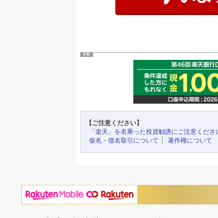
PR
【ご注意ください】
「楽天」を名乗った投資勧誘にご注意くださ
仮名・借名取引について
著作権について