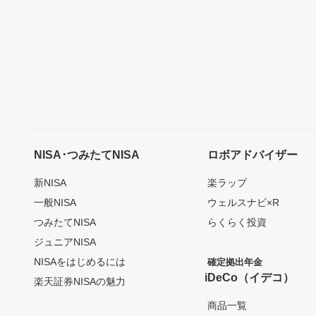
NISA･つみたてNISA
ロボアドバイザー
新NISA
楽ラップ
一般NISA
ウェルスナビ×R
つみたてNISA
らくらく投資
ジュニアNISA
NISAをはじめるには
確定拠出年金
iDeCo（イデコ）
楽天証券NISAの魅力
商品一覧