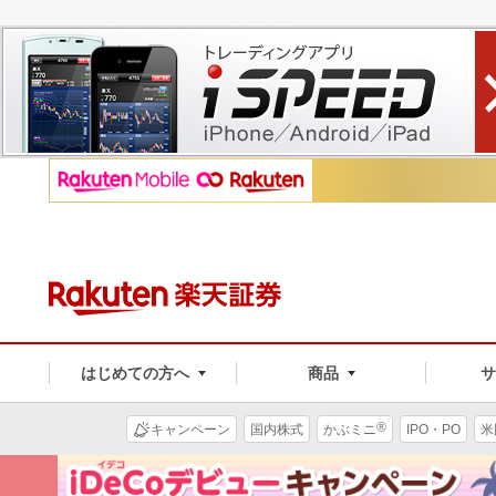
はじめての方へ
商品
®
キャンペーン
国内株式
かぶミニ
IPO・PO
米