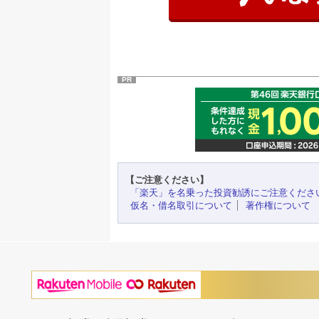
PR
【ご注意ください】
「楽天」を名乗った投資勧誘にご注意くださ
仮名・借名取引について
著作権について