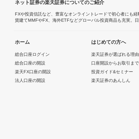
ネット証券の楽天証券についてのご紹介
FXや投資信託など、豊富なオンライントレードで初心者にも
貨建てMMFやFX、海外ETFなどグローバル投資商品も充実。
ホーム
はじめての方へ
総合口座ログイン
楽天証券が選ばれる理
総合口座の開設
口座開設からお取引ま
楽天FX口座の開設
投資ガイド&セミナー
法人口座の開設
楽天証券のあんしん