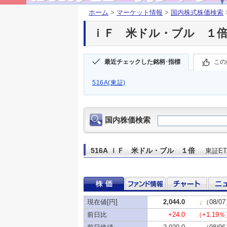
ホーム
>
マーケット情報
>
国内株式株価検索
ｉＦ 米ドル・ブル １倍(5
最近チェックした銘柄･指標
この
516A(東証)