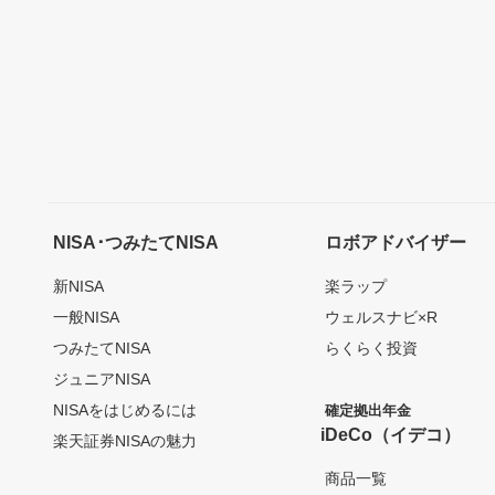
NISA･つみたてNISA
ロボアドバイザー
新NISA
楽ラップ
一般NISA
ウェルスナビ×R
つみたてNISA
らくらく投資
ジュニアNISA
NISAをはじめるには
確定拠出年金
iDeCo（イデコ）
楽天証券NISAの魅力
商品一覧