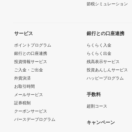
節税シミュレーション
サービス
銀行との口座連携
ポイントプログラム
らくらく入金
銀行との口座連携
らくらく出金
投資情報サービス
残高表示サービス
ご入金・ご出金
投資あんしんサービス
外貨決済
ハッピープログラム
お取引時間
手数料
メールサービス
証券税制
超割コース
クーポンサービス
バースデープログラム
キャンペーン